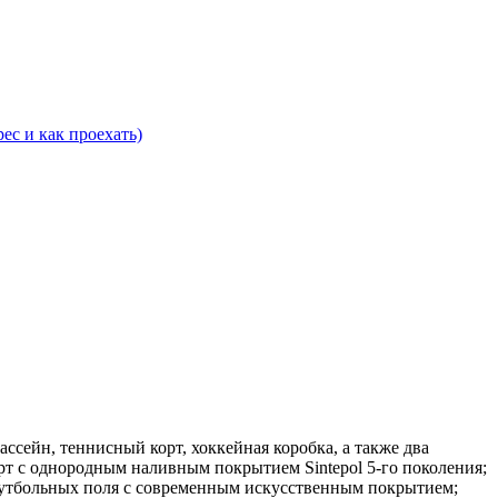
рес и как проехать)
ассейн, теннисный корт, хоккейная коробка, а также два
орт с однородным наливным покрытием Sintepol 5-го поколения;
 футбольных поля с современным искусственным покрытием;