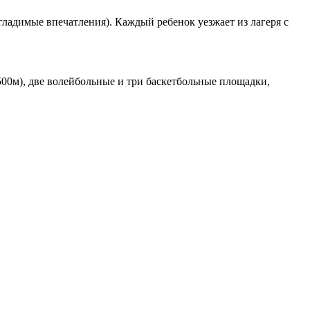
ладимые впечатления). Каждый ребенок уезжает из лагеря с
.
500м), две волейбольные и три баскетбольные площадки,