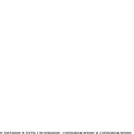
е питание в пути следование, сопровождение и сопровождение