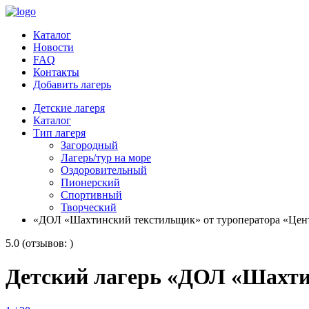
Каталог
Новости
FAQ
Контакты
Добавить лагерь
Детские лагеря
Каталог
Тип лагеря
Загородный
Лагерь/тур на море
Оздоровительный
Пионерский
Спортивный
Творческий
«ДОЛ «Шахтинский текстильщик» от туроператора «Цен
5.0 (отзывов: )
Детский лагерь «ДОЛ «Шахти