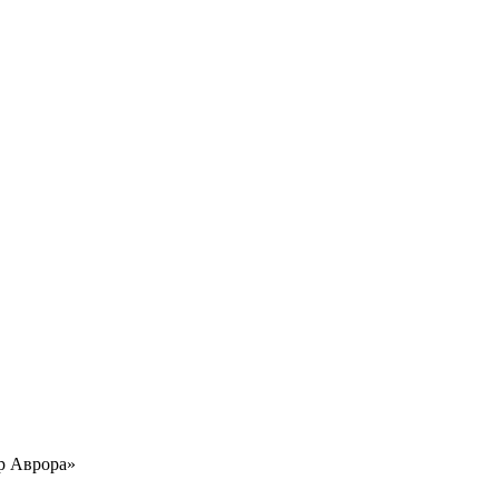
р Аврора»