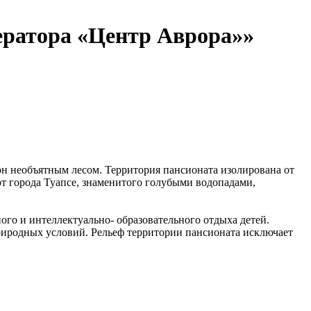
ератора «Центр Аврора»»
н необъятным лесом. Территория пансионата изолирована от
от города Туапсе, знаменитого голубыми водопадами,
го и интеллектуально- образовательного отдыха детей.
риродных условий. Рельеф территории пансионата исключает