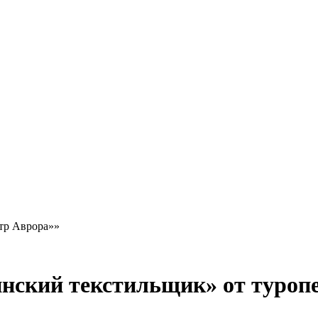
тр Аврора»»
нский текстильщик» от туроп