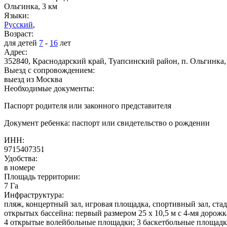
Ольгинка, 3 км
Языки:
Русский
,
Возраст:
для детей
7
-
16
лет
Адрес:
352840, Краснодарский край, Туапсинский район, п. Ольгинк
Выезд с сопровождением:
выезд из Москва
Необходимые документы:
Паспорт родителя или законного представителя
Документ ребенка: паспорт или свидетельство о рождении
ИНН:
9715407351
Удобства:
в номере
Площадь территории:
7 Га
Инфраструктура:
пляж, концертный зал, игровая площадка, спортивный зал, стад
открытых бассейна: первый размером 25 х 10,5 м с 4-мя дорож
4 открытые волейбольные площадки; 3 баскетбольные площадк