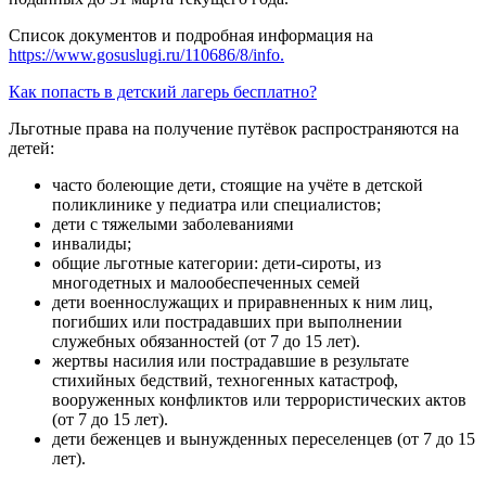
Список документов и подробная информация на
https://www.gosuslugi.ru/110686/8/info.
Как попасть в детский лагерь бесплатно?
Льготные права на получение путёвок распространяются на
детей:
часто болеющие дети, стоящие на учёте в детской
поликлинике у педиатра или специалистов;
дети с тяжелыми заболеваниями
инвалиды;
общие льготные категории: дети-сироты, из
многодетных и малообеспеченных семей
дети военнослужащих и приравненных к ним лиц,
погибших или пострадавших при выполнении
служебных обязанностей (от 7 до 15 лет).
жертвы насилия или пострадавшие в результате
стихийных бедствий, техногенных катастроф,
вооруженных конфликтов или террористических актов
(от 7 до 15 лет).
дети беженцев и вынужденных переселенцев (от 7 до 15
лет).