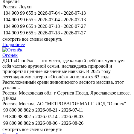
Карелия
Россия, Лоухи
104 900
99 655
э
2026-07-04 - 2026-07-13
104 900
99 655
э
2026-07-04 - 2026-07-13
104 900
99 655
э
2026-07-18 - 2026-07-27
104 900
99 655
э
2026-07-18 - 2026-07-27
смотреть все смены
свернуть
Подробнее
Огонёк
ДОЛ «Огонёк» — это место, где каждый ребёнок чувствует
себя частью дружной семьи, наслаждаясь природой и
приобретая ценные жизненные навыки. В 2025 году
легендарному лагерю «Огонёк» исполнится 63 года.
Расположенный среди живописного лесного массива, этот
уголок...
Россия, Московская обл, г Сергиев Посад, Ярославское шоссе,
д 80км
Россия, Москва, АО "МЕТРОВАГОНМАШ" ЛОД "Огонек"
99 800
98 802
э
2026-06-21 - 2026-07-11
99 800
98 802
э
2026-07-14 - 2026-08-03
99 800
98 802
э
2026-08-06 - 2026-08-26
смотреть все смены
свернуть