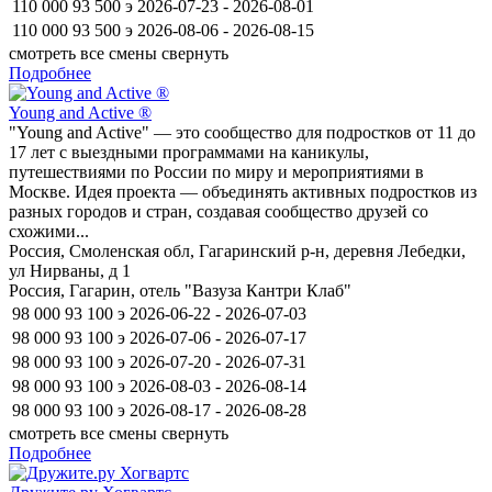
110 000
93 500
э
2026-07-23 - 2026-08-01
110 000
93 500
э
2026-08-06 - 2026-08-15
смотреть все смены
свернуть
Подробнее
Young and Active ®
"Young and Active" — это сообщество для подростков от 11 до
17 лет с выездными программами на каникулы,
путешествиями по России по миру и мероприятиями в
Москве. Идея проекта — объединять активных подростков из
разных городов и стран, создавая сообщество друзей со
схожими...
Россия, Смоленская обл, Гагаринский р-н, деревня Лебедки,
ул Нирваны, д 1
Россия, Гагарин, отель "Вазуза Кантри Клаб"
98 000
93 100
э
2026-06-22 - 2026-07-03
98 000
93 100
э
2026-07-06 - 2026-07-17
98 000
93 100
э
2026-07-20 - 2026-07-31
98 000
93 100
э
2026-08-03 - 2026-08-14
98 000
93 100
э
2026-08-17 - 2026-08-28
смотреть все смены
свернуть
Подробнее