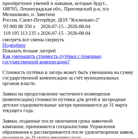
приобретение умений и навыков, которые будут...
188765, Ленинградская обл., Приозерский р-н, п/о
Мельниково, п. Заветное
Россия, Санкт-Петербург, ДОЛ "Космонавт-2"
93 000
88 350
э
2026-07-15 - 2026-08-04
119 195
113 235
э
2026-07-15 - 2026-08-04
смотреть все смены
свернуть
Подробнее
Показать больше лагерей
Как уменьшить стоимость путёвки с помощью
государственной компенсации?
Стоимость путёвки в лагерь может быть уменьшена на сумму
государственной компенсации за счёт муниципальных
органов власти.
Заявки на предоставление частичного возмещения
(компенсации) стоимости путевки для детей в загородные
детские оздоровительные лагеря принимаются до 31 марта
текущего года.
Заявки, поданные после окончания срока заявочной
кампании, принимаются специалистами Управления
образования и рассматриваются после удовлетворения заявок,
поданных до 31 марта текущего года.