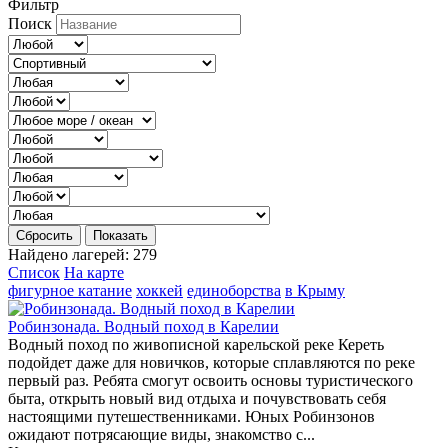
Фильтр
Поиск
Сбросить
Показать
Найдено лагерей:
279
Список
На карте
фигурное катание
хоккей
единоборства
в Крыму
Робинзонада. Водный поход в Карелии
Водный поход по живописной карельской реке Кереть
подойдет даже для новичков, которые сплавляются по реке
первый раз. Ребята смогут освоить основы туристического
быта, открыть новый вид отдыха и почувствовать себя
настоящими путешественниками. Юных Робинзонов
ожидают потрясающие виды, знакомство с...