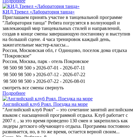
Подробнее
КИД.Тревел «Лаборатория танца»
Приглашаем принять участие в танцевальной программе
"Лаборатория танца" Ребята погрузятся в волнующий и
завлекающий мир танцевальных стилей и направлений,
создав в конце смены завершающую постановку и выступив
на большой сцене. 4 часа тренировок каждый день,
зажигательные мастер-классы...
Россия, Московская обл, г Одинцово, поселок дома отдыха
"Покровское"
Россия, Москва, парк - отель Покровское
98 500
98 500
э
2026-07-01 - 2026-07-11
98 500
98 500
э
2026-07-12 - 2026-07-22
98 500
98 500
э
2026-07-22 - 2026-08-01
смотреть все смены
свернуть
Подробнее
Английский клуб Роял. Поездка на море
"Английский клуб Роял" – это сочетание занятий английским
языком с насыщенной программой отдыха. Клуб работает с
2007 г. , за это время проведено 130 смен и закрепились как
лидеры детского обучающего отдыха. Программа постоянно
развивается, но, в то же время, остается верной своим...