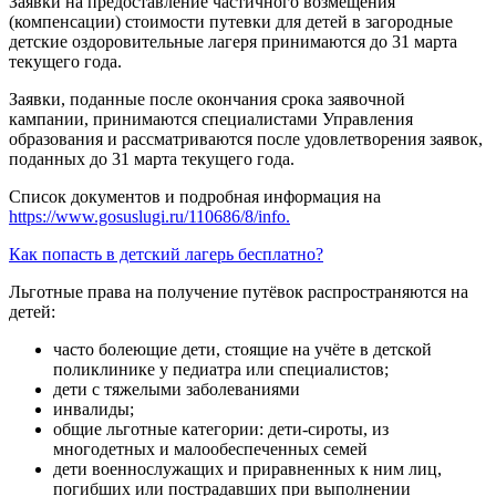
Заявки на предоставление частичного возмещения
(компенсации) стоимости путевки для детей в загородные
детские оздоровительные лагеря принимаются до 31 марта
текущего года.
Заявки, поданные после окончания срока заявочной
кампании, принимаются специалистами Управления
образования и рассматриваются после удовлетворения заявок,
поданных до 31 марта текущего года.
Список документов и подробная информация на
https://www.gosuslugi.ru/110686/8/info.
Как попасть в детский лагерь бесплатно?
Льготные права на получение путёвок распространяются на
детей:
часто болеющие дети, стоящие на учёте в детской
поликлинике у педиатра или специалистов;
дети с тяжелыми заболеваниями
инвалиды;
общие льготные категории: дети-сироты, из
многодетных и малообеспеченных семей
дети военнослужащих и приравненных к ним лиц,
погибших или пострадавших при выполнении