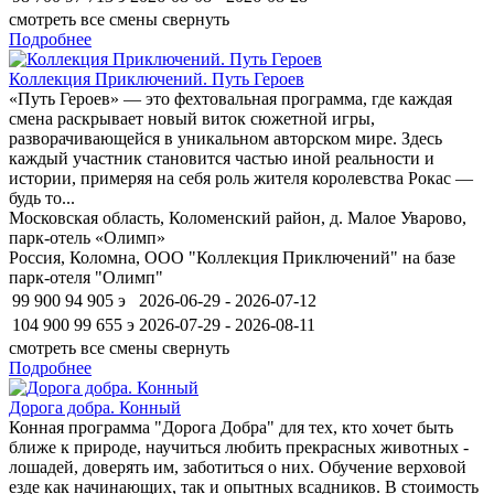
смотреть все смены
свернуть
Подробнее
Коллекция Приключений. Путь Героев
«Путь Героев» — это фехтовальная программа, где каждая
смена раскрывает новый виток сюжетной игры,
разворачивающейся в уникальном авторском мире. Здесь
каждый участник становится частью иной реальности и
истории, примеряя на себя роль жителя королевства Рокас —
будь то...
Московская область, Коломенский район, д. Малое Уварово,
парк-отель «Олимп»
Россия, Коломна, ООО "Коллекция Приключений" на базе
парк-отеля "Олимп"
99 900
94 905
э
2026-06-29 - 2026-07-12
104 900
99 655
э
2026-07-29 - 2026-08-11
смотреть все смены
свернуть
Подробнее
Дорога добра. Конный
Конная программа "Дорога Добра" для тех, кто хочет быть
ближе к природе, научиться любить прекрасных животных -
лошадей, доверять им, заботиться о них. Обучение верховой
езде как начинающих, так и опытных всадников. В стоимость