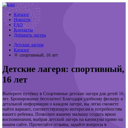
Каталог
Новости
FAQ
Контакты
Добавить лагерь
Детские лагеря
Каталог
🌞 спортивный, 16 лет
Детские лагеря: спортивный,
16 лет
Выберите путёвку в Спортивные детские лагеря для детей 16
лет. Бронирование бесплатно! Благодаря удобному фильтру и
детальной информации о каждом лагере, вы легко сможете
найти вариант, соответствующую интересам и потребностям
вашего ребенка. Позвольте вашему малышу создать яркие
воспоминания, выбрав детский лагерь на каникулы прямо на
нашем сайте. Прочитайте отзывы, задайте вопросы в