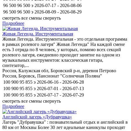
96 500
96 500
э
2026-07-17 - 2026-08-06
96 500
96 500
э
2026-08-09 - 2026-08-29
смотреть все смены
свернуть
Подробнее
Живая Легенда. Инструментальная
Живая Легенда. Инструментальная - это отдельная программа
в рамках ролевого лагеря" Живая Легенда" На каждой смене
есть 3 отряда по 8 человек, у которых, помимо всех секций
ролевого лагеря, ежедневно проходит занятие на одном из
музыкальных инструментов: классическая гитара,
синтезатор,...
Россия, Калужская обл, Боровский р-н, деревня Петрово
Россия, Боровск, Пансионат "Солнечная Поляна"
100 900
95 855
э
2026-06-16 - 2026-06-28
100 900
95 855
э
2026-07-01 - 2026-07-13
100 900
95 855
э
2026-07-17 - 2026-07-29
смотреть все смены
свернуть
Подробнее
Английский лагерь «Дубравушка»
Лагерь "Дубравушка" : познавательный отдых и английский в
80 км от Москвы Более 30 лет идеальные каникулы проходят