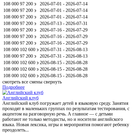
108 000
97 200
э
2026-07-01 - 2026-07-14
108 000
97 200
э
2026-07-01 - 2026-07-14
108 000
97 200
э
2026-07-01 - 2026-07-14
108 000
97 200
э
2026-07-13 - 2026-07-31
108 000
97 200
э
2026-07-16 - 2026-07-29
108 000
97 200
э
2026-07-16 - 2026-07-29
108 000
97 200
э
2026-07-16 - 2026-07-29
108 000
102 600
э
2026-07-31 - 2026-08-13
108 000
97 200
э
2026-07-31 - 2026-08-13
108 000
102 600
э
2026-08-15 - 2026-08-28
108 000
102 600
э
2026-08-15 - 2026-08-28
108 000
102 600
э
2026-08-15 - 2026-08-28
смотреть все смены
свернуть
Подробнее
Английский клуб
Английский клуб погружает детей в языковую среду. Занятия
проходят в маленьких группах по результатам тестирования, с
акцентом на разговорную речь. А главное — с детьми
работают не только методисты, но и носители английского
языка. Новая лексика, игры и мероприятия помогают ребенку
преодолеть...