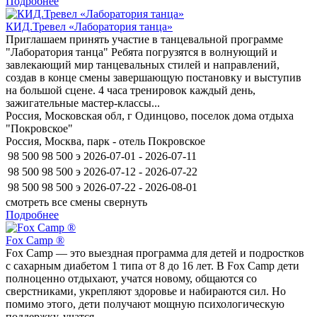
Подробнее
КИД.Тревел «Лаборатория танца»
Приглашаем принять участие в танцевальной программе
"Лаборатория танца" Ребята погрузятся в волнующий и
завлекающий мир танцевальных стилей и направлений,
создав в конце смены завершающую постановку и выступив
на большой сцене. 4 часа тренировок каждый день,
зажигательные мастер-классы...
Россия, Московская обл, г Одинцово, поселок дома отдыха
"Покровское"
Россия, Москва, парк - отель Покровское
98 500
98 500
э
2026-07-01 - 2026-07-11
98 500
98 500
э
2026-07-12 - 2026-07-22
98 500
98 500
э
2026-07-22 - 2026-08-01
смотреть все смены
свернуть
Подробнее
Fox Camp ®
Fox Camp — это выездная программа для детей и подростков
с сахарным диабетом 1 типа от 8 до 16 лет. В Fox Camp дети
полноценно отдыхают, учатся новому, общаются со
сверстниками, укрепляют здоровье и набираются сил. Но
помимо этого, дети получают мощную психологическую
поддержку, учатся...