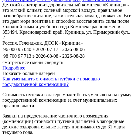
Детский санаторно-оздоровительный комплекс «Криница» -
это мягкий климат, соленый морской воздух, правильное
разнообразное питание, зажигательная команда вожатых. Все
это дает море позитива и способно восстановить силы после
холодной зимы и учебного года.Комплекс расположен в...
353494, Краснодарский край, Криница, ул. Приморский бул.,
2
Россия, Геленджик, ДСОК «Криница»
96 000
95 040
э
2026-07-17 - 2026-08-06
98 700
97 713
э
2026-08-08 - 2026-08-28
смотреть все смены
свернуть
Подробнее
Показать больше лагерей
3
Как уменьшить стоимость путёвки с помощью
2
государственной компенсации?
Стоимость путёвки в лагерь может быть уменьшена на сумму
государственной компенсации за счёт муниципальных
органов власти.
Заявки на предоставление частичного возмещения
(компенсации) стоимости путевки для детей в загородные
детские оздоровительные лагеря принимаются до 31 марта
текущего года.