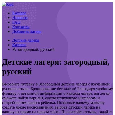
Каталог
Новости
FAQ
Контакты
Добавить лагерь
Детские лагеря
Каталог
🌞 загородный, русский
Детские лагеря: загородный,
русский
Выберите путёвку в Загородный детские лагеря с изучением
русского языка. Бронирование бесплатно! Благодаря удобному
фильтру и детальной информации о каждом лагере, вы легко
сможете найти вариант, соответствующую интересам и
потребностям вашего ребенка. Позвольте вашему малышу
создать яркие воспоминания, выбрав детский лагерь на
каникулы прямо на нашем сайте. Прочитайте отзывы, задайте