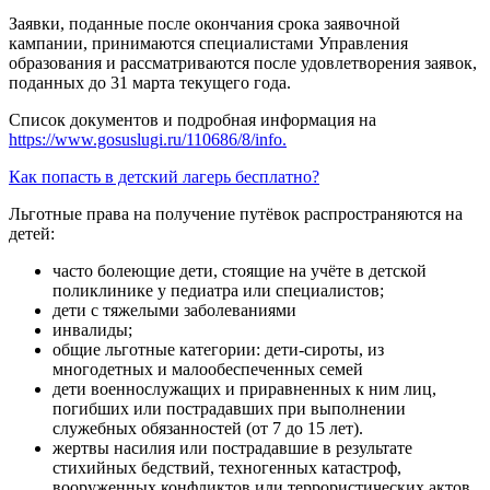
Заявки, поданные после окончания срока заявочной
кампании, принимаются специалистами Управления
образования и рассматриваются после удовлетворения заявок,
поданных до 31 марта текущего года.
Список документов и подробная информация на
https://www.gosuslugi.ru/110686/8/info.
Как попасть в детский лагерь бесплатно?
Льготные права на получение путёвок распространяются на
детей:
часто болеющие дети, стоящие на учёте в детской
поликлинике у педиатра или специалистов;
дети с тяжелыми заболеваниями
инвалиды;
общие льготные категории: дети-сироты, из
многодетных и малообеспеченных семей
дети военнослужащих и приравненных к ним лиц,
погибших или пострадавших при выполнении
служебных обязанностей (от 7 до 15 лет).
жертвы насилия или пострадавшие в результате
стихийных бедствий, техногенных катастроф,
вооруженных конфликтов или террористических актов