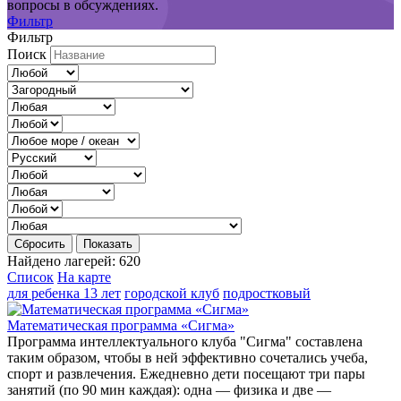
вопросы в обсуждениях.
Фильтр
Фильтр
Поиск
Сбросить
Показать
Найдено лагерей:
620
Список
На карте
для ребенка 13 лет
городской клуб
подростковый
Математическая программа «Сигма»
Программа интеллектуального клуба "Сигма" составлена
таким образом, чтобы в ней эффективно сочетались учеба,
спорт и развлечения. Ежедневно дети посещают три пары
занятий (по 90 мин каждая): одна — физика и две —