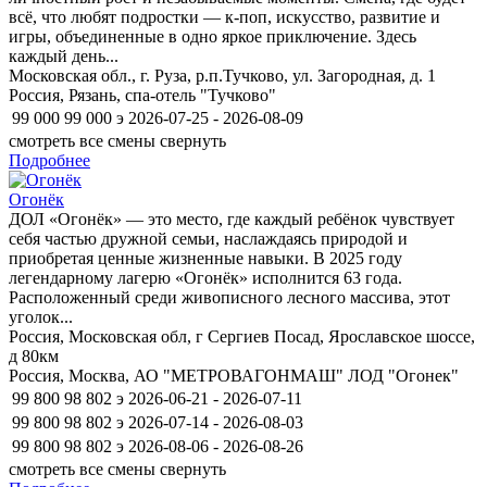
всё, что любят подростки — к-поп, искусство, развитие и
игры, объединенные в одно яркое приключение. Здесь
каждый день...
Московская обл., г. Руза, р.п.Тучково, ул. Загородная, д. 1
Россия, Рязань, спа-отель "Тучково"
99 000
99 000
э
2026-07-25 - 2026-08-09
смотреть все смены
свернуть
Подробнее
Огонёк
ДОЛ «Огонёк» — это место, где каждый ребёнок чувствует
себя частью дружной семьи, наслаждаясь природой и
приобретая ценные жизненные навыки. В 2025 году
легендарному лагерю «Огонёк» исполнится 63 года.
Расположенный среди живописного лесного массива, этот
уголок...
Россия, Московская обл, г Сергиев Посад, Ярославское шоссе,
д 80км
Россия, Москва, АО "МЕТРОВАГОНМАШ" ЛОД "Огонек"
99 800
98 802
э
2026-06-21 - 2026-07-11
99 800
98 802
э
2026-07-14 - 2026-08-03
99 800
98 802
э
2026-08-06 - 2026-08-26
смотреть все смены
свернуть