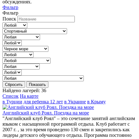
обсуждениях.
Фильтр
Фильтр
Поиск
Сбросить
Показать
Найдено лагерей:
36
Список
На карте
в Турции
для ребенка 12 лет
в Украине
в Крыму
Английский клуб Роял. Поездка на море
"Английский клуб Роял" – это сочетание занятий английским
языком с насыщенной программой отдыха. Клуб работает с
2007 г. , за это время проведено 130 смен и закрепились как
лидеры детского обучающего отдыха. Программа постоянно