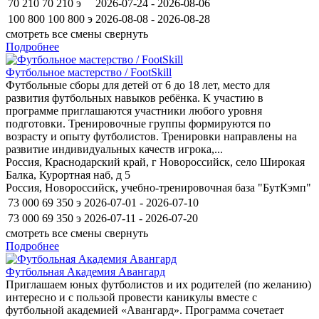
70 210
70 210
э
2026-07-24 - 2026-08-06
100 800
100 800
э
2026-08-08 - 2026-08-28
смотреть все смены
свернуть
Подробнее
Футбольное мастерство / FootSkill
Футбольные сборы для детей от 6 до 18 лет, место для
развития футбольных навыков ребёнка. К участию в
программе приглашаются участники любого уровня
подготовки. Тренировочные группы формируются по
возрасту и опыту футболистов. Тренировки направлены на
развитие индивидуальных качеств игрока,...
Россия, Краснодарский край, г Новороссийск, село Широкая
Балка, Курортная наб, д 5
Россия, Новороссийск, учебно-тренировочная база "БутКэмп"
73 000
69 350
э
2026-07-01 - 2026-07-10
73 000
69 350
э
2026-07-11 - 2026-07-20
смотреть все смены
свернуть
Подробнее
Футбольная Академия Авангард
Приглашаем юных футболистов и их родителей (по желанию)
интересно и с пользой провести каникулы вместе с
футбольной академией «Авангард». Программа сочетает