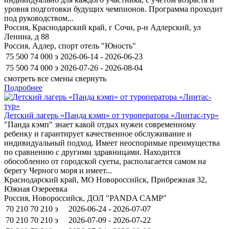
уровня подготовки будущих чемпионов. Программа проходит
под руководством...
Россия, Краснодарский край, г Сочи, р-н Адлерский, ул
Ленина, д 88
Россия, Адлер, спорт отель "Юность"
75 500
74 000
э
2026-06-14 - 2026-06-23
75 500
74 000
э
2026-07-26 - 2026-08-04
смотреть все смены
свернуть
Подробнее
Детский лагерь «Панда кэмп» от туроператора «Линтас-тур»
"Панда кэмп" знает какой отдых нужен современному
ребенку и гарантирует качественное обслуживание и
индивидуальный подход. Имеет неоспоримые преимущества
по сравнению с другими здравницами. Находится
обособленно от городской суеты, располагается самом на
берегу Черного моря и имеет...
Краснодарский край, МО Новороссийск, Прибрежная 32,
Южная Озереевка
Россия, Новороссийск, ДОЛ "PANDA CAMP"
70 210
70 210
э
2026-06-24 - 2026-07-07
70 210
70 210
э
2026-07-09 - 2026-07-22