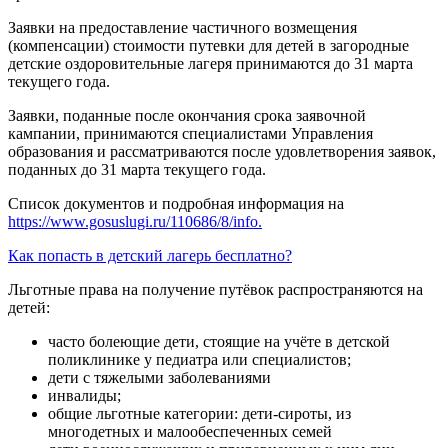
Заявки на предоставление частичного возмещения
(компенсации) стоимости путевки для детей в загородные
детские оздоровительные лагеря принимаются до 31 марта
текущего года.
Заявки, поданные после окончания срока заявочной
кампании, принимаются специалистами Управления
образования и рассматриваются после удовлетворения заявок,
поданных до 31 марта текущего года.
Список документов и подробная информация на
https://www.gosuslugi.ru/110686/8/info.
Как попасть в детский лагерь бесплатно?
Льготные права на получение путёвок распространяются на
детей:
часто болеющие дети, стоящие на учёте в детской
поликлинике у педиатра или специалистов;
дети с тяжелыми заболеваниями
инвалиды;
общие льготные категории: дети-сироты, из
многодетных и малообеспеченных семей