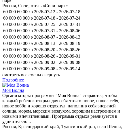
парк
Россия, Сочи, отель «Сочи парк»
60 000
60 000
э
2026-07-12 - 2026-07-18
60 000
60 000
э
2026-07-18 - 2026-07-24
60 000
60 000
э
2026-07-25 - 2026-07-31
60 000
60 000
э
2026-07-31 - 2026-08-06
60 000
60 000
э
2026-08-07 - 2026-08-13
60 000
60 000
э
2026-08-13 - 2026-08-19
60 000
60 000
э
2026-08-20 - 2026-08-26
60 000
60 000
э
2026-08-26 - 2026-09-01
60 000
60 000
э
2026-09-02 - 2026-09-08
60 000
60 000
э
2026-09-08 - 2026-09-14
смотреть все смены
свернуть
Подробнее
Моя Волна
Организаторы программы "Моя Волна" стараются, чтобы
каждый ребенок открыл для себя что-то новое, нашел себя,
новое хобби и хорошо отдохнул, наполнив себя энергией
солнца, морем, морским воздухом, хорошим настроением и
новыми впечатлениями. Программа отдыха реализуется в
удивительно...
Россия, Краснодарский край, Туапсинский р-н, село Шепси,