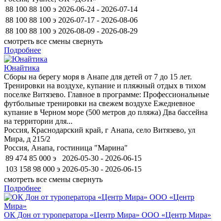
88 100
88 100
э
2026-06-24 - 2026-07-14
88 100
88 100
э
2026-07-17 - 2026-08-06
88 100
88 100
э
2026-08-09 - 2026-08-29
смотреть все смены
свернуть
Подробнее
Юнайтика
Сборы на берегу моря в Анапе для детей от 7 до 15 лет.
Тренировки на воздухе, купание и пляжный отдых в тихом
поселке Витязево. Главное в программе: Профессиональные
футбольные тренировки на свежем воздухе Ежедневное
купание в Черном море (500 метров до пляжа) Два бассейна
на территории для...
Россия, Краснодарский край, г Анапа, село Витязево, ул
Мира, д 215/2
Россия, Анапа, гостиница "Марина"
89 474
85 000
э
2026-05-30 - 2026-06-15
103 158
98 000
э
2026-05-30 - 2026-06-15
смотреть все смены
свернуть
Подробнее
ОК Дон от туроператора «Центр Мира» ООО «Центр Мира»