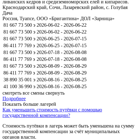
ливанских кедров и средиземноморских елей и кипарисов.
Краснодарский край, Сочи, Лазаревский район, с. Голубая
Дача
Россия, Туапсе, ООО «Бригантина» ДОЛ «Зарница»
81 667
73 500
э
2026-06-02 - 2026-06-22
81 667
73 500
э
2026-06-02 - 2026-06-22
81 667
73 500
э
2026-06-25 - 2026-07-15
86 411
77 769
э
2026-06-25 - 2026-07-15
81 667
73 500
э
2026-07-18 - 2026-08-08
86 411
77 769
э
2026-07-18 - 2026-08-08
81 667
73 500
э
2026-08-09 - 2026-08-29
86 411
77 769
э
2026-08-09 - 2026-08-29
38 890
35 001
э
2026-08-16 - 2026-08-25
41 100
36 990
э
2026-08-16 - 2026-08-25
смотреть все смены
свернуть
Подробнее
Показать больше лагерей
5
Как уменьшить стоимость путёвки с помощью
государственной компенсации?
Стоимость путёвки в лагерь может быть уменьшена на сумму
государственной компенсации за счёт муниципальных
органов власти.