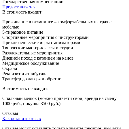
Государственная компенсация:
Предоставляется
В стоимость входит:
Проживание в глэмпинге – комфортабельных шатрах с
мебелью
5-тиразовое питание
Спортивные мероприятия с инструкторами
Приключенческие игры с аниматорами
Творческие мастер-классы и студии
Развлекательные мероприятия
Дневной поход с катанием на каноэ
Медицинское обслуживание
Охрана
Реквизит и атрибутика
Трансфер до лагеря и обратно
В стоимость не входит:
Спальный мешок (можно привезти свой, аренда на смену
1000 руб., покупка 3500 руб.)
Отзывы
Как оставить отзыв
Отзывы могут оставлять только клиенты
mycamps
, чьи дети