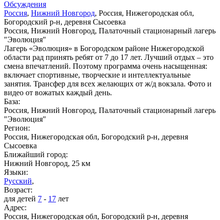
Обсуждения
Россия
,
Нижний Новгород
, Россия, Нижегородская обл,
Богородский р-н, деревня Сысоевка
Россия, Нижний Новгород, Палаточный стационарный лагерь
"Эволюция"
Лагерь «Эволюция» в Богородском районе Нижегородской
области рад принять ребят от 7 до 17 лет. Лучший отдых – это
смена впечатлений. Поэтому программа очень насыщенная:
включает спортивные, творческие и интеллектуальные
занятия. Трансфер для всех желающих от ж/д вокзала. Фото и
видео от вожатых каждый день.
База:
Россия, Нижний Новгород, Палаточный стационарный лагерь
"Эволюция"
Регион:
Россия, Нижегородская обл, Богородский р-н, деревня
Сысоевка
Ближайший город:
Нижний Новгород, 25 км
Языки:
Русский
,
Возраст:
для детей
7
-
17
лет
Адрес:
Россия, Нижегородская обл, Богородский р-н, деревня