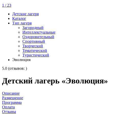
1 / 23
2
Детские лагеря
Каталог
Тип лагеря
Загородный
Интеллектуальные
Оздоровительный
Спортивный
Творческий
Тематический
Туристический
Эволюция
5.0 (отзывов: )
Детский лагерь «Эволюция»
Описание
Размещение
Программа
Оплата
Отзывы