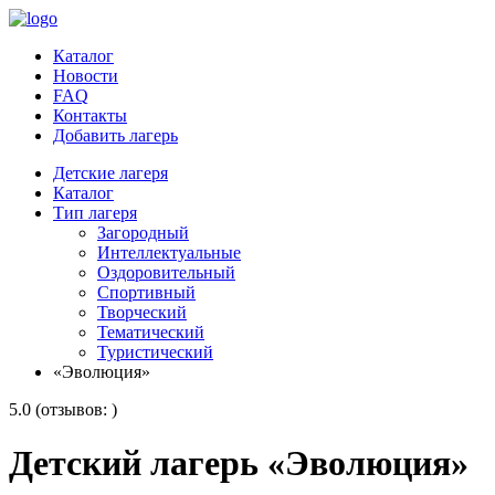
Каталог
Новости
FAQ
Контакты
Добавить лагерь
Детские лагеря
Каталог
Тип лагеря
Загородный
Интеллектуальные
Оздоровительный
Спортивный
Творческий
Тематический
Туристический
«Эволюция»
5.0 (отзывов: )
Детский лагерь «Эволюция»