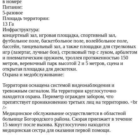
в номере
Питание:
5-разовое
Площадь территории:
13 Га
Инфраструктура:
концертный зал, игровая площадка, спортивный зал,
футбольное поле, баскетбольное поле, волейбольное поле,
бассейн, танцевальный зал, а также площадки для стрелковых
игр (лазертаг, лучные бои), стрелковый тир с луком, арбалетом
и пневматическим оружием, троллея протяженностью 150
метров, веревочный парк высотой 2 и 5 метров, сцена и
открытая площадка для дискотеки.
Охрана и медобслуживание:
Территория оснащена системой видеонаблюдения и
тревожным сигналом. На территории круглосуточно
находится охрана. Периметр огражден забором, что
препятствует проникновению третьих лиц на территорию. <br
/>
Медицинское обслуживание осуществляется в областной
больнице Богородского района. Скорая приезжает в течение
15 минут после вызова. Круглосуточно находится
медицинская сестра для оказания первой помощи.