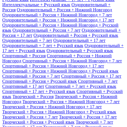
Интеллектуальные + Русский язык
Оздоровительный +
Россия
Оздоровительный + Россия + Нижний Новгород
Оздоровительный + Россия + Нижний Новгород + 7 лет
Оздоровительный + Россия + Нижний Новгород + 17 лет
Оздоровительный + Россия + Нижний Новгород + Русский
язык
Оздоровительный + Россия + 7 лет
Оздоровительный +
Россия + 17 лет
Оздоровительный + Россия + Русский язык
Оздоровительный + 7 лет
Оздоровительный + 17 лет
Оздоровительный + 7 лет + Русский язык
Оздоровительный +
17 лет + Русский язык
Оздоровительный + Русский язык
Спортивный + Россия
Спортивный + Россия + Нижний
Новгород
Спортивный + Россия + Нижний Новгород + 7 лет
Спортивный + Россия + Нижний Новгород + 17 лет
Спортивный + Россия + Нижний Новгород + Русский язык
Спортивный + Россия + 7 лет
Спортивный + Россия + 17 лет
Спортивный + Россия + Русский язык
Спортивный + 7 лет
Спортивный + 17 лет
Спортивный + 7 лет + Русский язык
Спортивный + 17 лет + Русский язык
Спортивный + Русский
язык
Творческий + Россия
Творческий + Россия + Нижний
Новгород
Творческий + Россия + Нижний Новгород + 7 лет
Творческий + Россия + Нижний Новгород + 17 лет
Творческий + Россия + Нижний Новгород + Русский язык
Творческий + Россия + 7 лет
Творческий + Россия + 17 лет
Творческий + Россия + Русский язык
Творческий + 7 лет