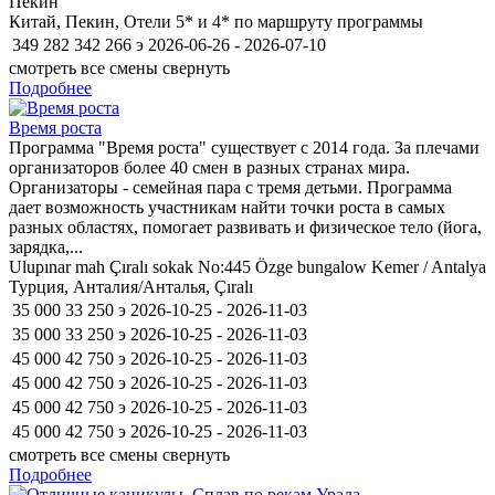
Пекин
Китай, Пекин, Отели 5* и 4* по маршруту программы
349 282
342 266
э
2026-06-26 - 2026-07-10
смотреть все смены
свернуть
Подробнее
Время роста
Программа "Время роста" существует с 2014 года. За плечами
организаторов более 40 смен в разных странах мира.
Организаторы - семейная пара с тремя детьми. Программа
дает возможность участникам найти точки роста в самых
разных областях, помогает развивать и физическое тело (йога,
зарядка,...
Ulupınar mah Çıralı sokak No:445 Özge bungalow Kemer / Antalya
Турция, Анталия/Анталья, Çıralı
35 000
33 250
э
2026-10-25 - 2026-11-03
35 000
33 250
э
2026-10-25 - 2026-11-03
45 000
42 750
э
2026-10-25 - 2026-11-03
45 000
42 750
э
2026-10-25 - 2026-11-03
45 000
42 750
э
2026-10-25 - 2026-11-03
45 000
42 750
э
2026-10-25 - 2026-11-03
смотреть все смены
свернуть
Подробнее