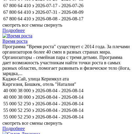
67 800
64 410
э
2026-07-17 - 2026-07-26
67 800
64 410
э
2026-07-31 - 2026-08-09
67 800
64 410
э
2026-08-08 - 2026-08-17
смотреть все смены
свернуть
Подробнее
Время роста
Программа "Время роста" существует с 2014 года. За плечами
организаторов более 40 смен в разных странах мира.
Организаторы - семейная пара с тремя детьми. Программа
дает возможность участникам найти точки роста в самых
разных областях, помогает развивать и физическое тело (йога,
зарядка,...
Каджи-Сай, улица Керимкул ата
Киргизия, Бишкек, отель "Наталия"
40 000
38 000
э
2026-08-04 - 2026-08-14
40 000
38 000
э
2026-08-04 - 2026-08-14
55 000
52 250
э
2026-08-04 - 2026-08-14
55 000
52 250
э
2026-08-04 - 2026-08-14
55 000
52 250
э
2026-08-04 - 2026-08-14
смотреть все смены
свернуть
Подробнее