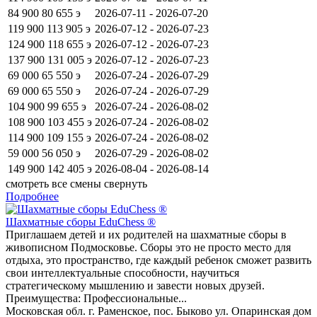
84 900
80 655
э
2026-07-11 - 2026-07-20
119 900
113 905
э
2026-07-12 - 2026-07-23
124 900
118 655
э
2026-07-12 - 2026-07-23
137 900
131 005
э
2026-07-12 - 2026-07-23
69 000
65 550
э
2026-07-24 - 2026-07-29
69 000
65 550
э
2026-07-24 - 2026-07-29
104 900
99 655
э
2026-07-24 - 2026-08-02
108 900
103 455
э
2026-07-24 - 2026-08-02
114 900
109 155
э
2026-07-24 - 2026-08-02
59 000
56 050
э
2026-07-29 - 2026-08-02
149 900
142 405
э
2026-08-04 - 2026-08-14
смотреть все смены
свернуть
Подробнее
Шахматные сборы EduСhess ®
Приглашаем детей и их родителей на шахматные сборы в
живописном Подмосковье. Сборы это не просто место для
отдыха, это пространство, где каждый ребенок сможет развить
свои интеллектуальные способности, научиться
стратегическому мышлению и завести новых друзей.
Преимущества: Профессиональные...
Московская обл. г. Раменское, пос. Быково ул. Опаринская дом