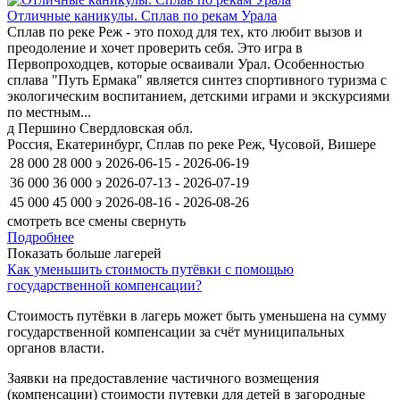
Отличные каникулы. Сплав по рекам Урала
Сплав по реке Реж - это поход для тех, кто любит вызов и
преодоление и хочет проверить себя. Это игра в
Первопроходцев, которые осваивали Урал. Особенностью
сплава "Путь Ермака" является синтез спортивного туризма с
экологическим воспитанием, детскими играми и экскурсиями
по местным...
д Першино Свердловская обл.
Россия, Екатеринбург, Сплав по реке Реж, Чусовой, Вишере
28 000
28 000
э
2026-06-15 - 2026-06-19
36 000
36 000
э
2026-07-13 - 2026-07-19
45 000
45 000
э
2026-08-16 - 2026-08-26
смотреть все смены
свернуть
Подробнее
Показать больше лагерей
Как уменьшить стоимость путёвки с помощью
государственной компенсации?
Стоимость путёвки в лагерь может быть уменьшена на сумму
государственной компенсации за счёт муниципальных
органов власти.
Заявки на предоставление частичного возмещения
(компенсации) стоимости путевки для детей в загородные