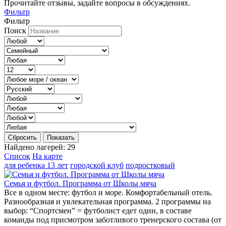
Прочитайте отзывы, задайте вопросы в обсуждениях.
Фильтр
Фильтр
Поиск
Сбросить
Показать
Найдено лагерей:
29
Список
На карте
для ребенка 13 лет
городской клуб
подростковый
Семья и футбол. Программа от Школы мяча
Все в одном месте: футбол и море. Комфортабельный отель.
Разнообразная и увлекательная программа. 2 программы на
выбор: “Спортсмен” = футболист едет один, в составе
команды под присмотром заботливого тренерского состава (от