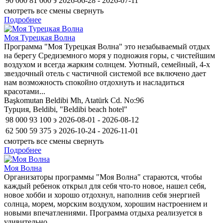
90 000
81 000
э
2026-06-28 - 2026-07-11
смотреть все смены
свернуть
Подробнее
Моя Турецкая Волна
Программа "Моя Турецкая Волна" это незабываемый отдых
на берегу Средиземного моря у подножия горы, с чистейшим
воздухом и всегда жарким солнцем. Уютный, семейный, 4-х
звездочный отель с частичной системой все включено дает
нам возможность спокойно отдохнуть и насладиться
красотами...
Başkomutan Beldibi Mh, Atatürk Cd. No:96
Турция, Beldibi, "Beldibi beach hotel"
98 000
93 100
э
2026-08-01 - 2026-08-12
62 500
59 375
э
2026-10-24 - 2026-11-01
смотреть все смены
свернуть
Подробнее
Моя Волна
Организаторы программы "Моя Волна" стараются, чтобы
каждый ребенок открыл для себя что-то новое, нашел себя,
новое хобби и хорошо отдохнул, наполнив себя энергией
солнца, морем, морским воздухом, хорошим настроением и
новыми впечатлениями. Программа отдыха реализуется в
удивительно...