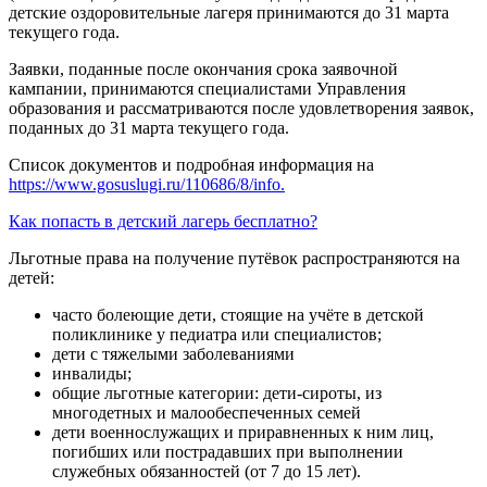
детские оздоровительные лагеря принимаются до 31 марта
текущего года.
Заявки, поданные после окончания срока заявочной
кампании, принимаются специалистами Управления
образования и рассматриваются после удовлетворения заявок,
поданных до 31 марта текущего года.
Список документов и подробная информация на
https://www.gosuslugi.ru/110686/8/info.
Как попасть в детский лагерь бесплатно?
Льготные права на получение путёвок распространяются на
детей:
часто болеющие дети, стоящие на учёте в детской
поликлинике у педиатра или специалистов;
дети с тяжелыми заболеваниями
инвалиды;
общие льготные категории: дети-сироты, из
многодетных и малообеспеченных семей
дети военнослужащих и приравненных к ним лиц,
погибших или пострадавших при выполнении
служебных обязанностей (от 7 до 15 лет).