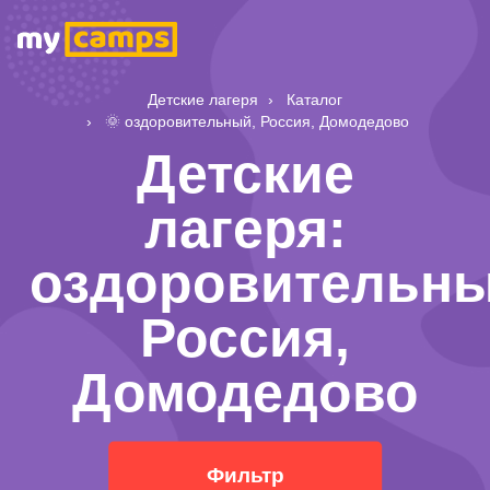
Детские лагеря
Каталог
🌞 оздоровительный, Россия, Домодедово
Детские
лагеря:
оздоровительны
Россия,
Домодедово
Фильтр