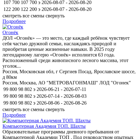
107 700
107 700
э
2026-08-07 - 2026-08-20
122 200
122 200
э
2026-08-07 - 2026-08-20
смотреть все смены
свернуть
Подробнее
Огонёк
ДОЛ «Огонёк» — это место, где каждый ребёнок чувствует
себя частью дружной семьи, наслаждаясь природой и
приобретая ценные жизненные навыки. В 2025 году
легендарному лагерю «Огонёк» исполнится 63 года.
Расположенный среди живописного лесного массива, этот
уголок...
Россия, Московская обл, г Сергиев Посад, Ярославское шоссе,
д 80км
Россия, Москва, АО "МЕТРОВАГОНМАШ" ЛОД "Огонек"
99 800
98 802
э
2026-06-21 - 2026-07-11
99 800
98 802
э
2026-07-14 - 2026-08-03
99 800
98 802
э
2026-08-06 - 2026-08-26
смотреть все смены
свернуть
Подробнее
Компьютерная Академия ТОП. Шахты
Образовательные программы дневного пребывания от
Компьютерной Академии ТОП . Под руководством опытных