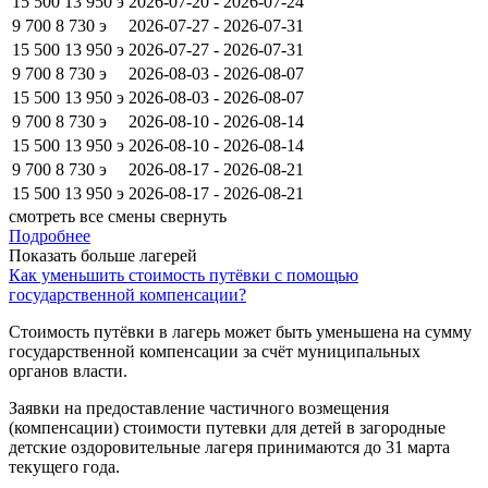
15 500
13 950
э
2026-07-20 - 2026-07-24
9 700
8 730
э
2026-07-27 - 2026-07-31
15 500
13 950
э
2026-07-27 - 2026-07-31
9 700
8 730
э
2026-08-03 - 2026-08-07
15 500
13 950
э
2026-08-03 - 2026-08-07
9 700
8 730
э
2026-08-10 - 2026-08-14
15 500
13 950
э
2026-08-10 - 2026-08-14
9 700
8 730
э
2026-08-17 - 2026-08-21
15 500
13 950
э
2026-08-17 - 2026-08-21
смотреть все смены
свернуть
Подробнее
Показать больше лагерей
Как уменьшить стоимость путёвки с помощью
государственной компенсации?
Стоимость путёвки в лагерь может быть уменьшена на сумму
государственной компенсации за счёт муниципальных
органов власти.
Заявки на предоставление частичного возмещения
(компенсации) стоимости путевки для детей в загородные
детские оздоровительные лагеря принимаются до 31 марта
текущего года.