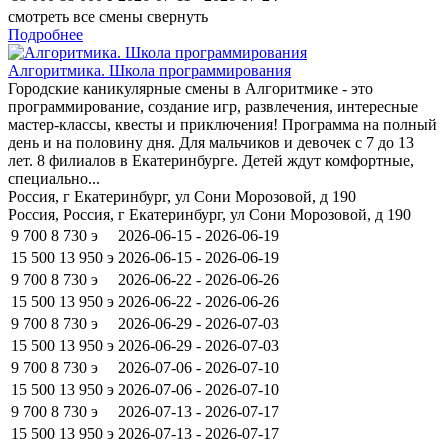
смотреть все смены
свернуть
Подробнее
Алгоритмика. Школа программирования
Городские каникулярные смены в Алгоритмике - это
программирование, создание игр, развлечения, интересные
мастер-классы, квесты и приключения! Программа на полный
день и на половину дня. Для мальчиков и девочек с 7 до 13
лет. 8 филиалов в Екатеринбурге. Детей ждут комфортные,
специально...
Россия, г Екатеринбург, ул Сони Морозовой, д 190
Россия, Россия, г Екатеринбург, ул Сони Морозовой, д 190
9 700
8 730
э
2026-06-15 - 2026-06-19
15 500
13 950
э
2026-06-15 - 2026-06-19
9 700
8 730
э
2026-06-22 - 2026-06-26
15 500
13 950
э
2026-06-22 - 2026-06-26
9 700
8 730
э
2026-06-29 - 2026-07-03
15 500
13 950
э
2026-06-29 - 2026-07-03
9 700
8 730
э
2026-07-06 - 2026-07-10
15 500
13 950
э
2026-07-06 - 2026-07-10
9 700
8 730
э
2026-07-13 - 2026-07-17
15 500
13 950
э
2026-07-13 - 2026-07-17