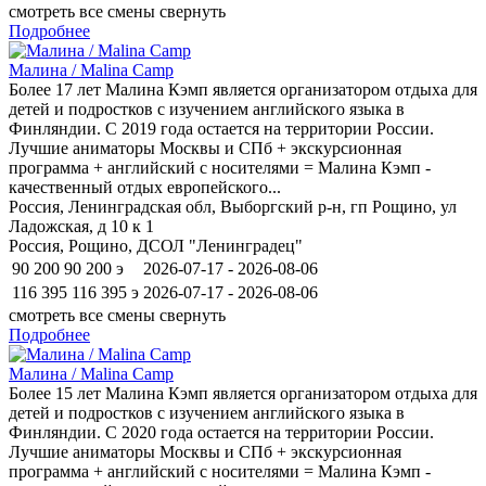
смотреть все смены
свернуть
Подробнее
Малина / Malina Camp
Более 17 лет Малина Кэмп является организатором отдыха для
детей и подростков c изучением английского языка в
Финляндии. С 2019 года остается на территории России.
Лучшие аниматоры Москвы и СПб + экскурсионная
программа + английский с носителями = Малина Кэмп -
качественный отдых европейского...
Россия, Ленинградская обл, Выборгский р-н, гп Рощино, ул
Ладожская, д 10 к 1
Россия, Рощино, ДСОЛ "Ленинградец"
90 200
90 200
э
2026-07-17 - 2026-08-06
116 395
116 395
э
2026-07-17 - 2026-08-06
смотреть все смены
свернуть
Подробнее
Малина / Malina Camp
Более 15 лет Малина Кэмп является организатором отдыха для
детей и подростков c изучением английского языка в
Финляндии. С 2020 года остается на территории России.
Лучшие аниматоры Москвы и СПб + экскурсионная
программа + английский с носителями = Малина Кэмп -