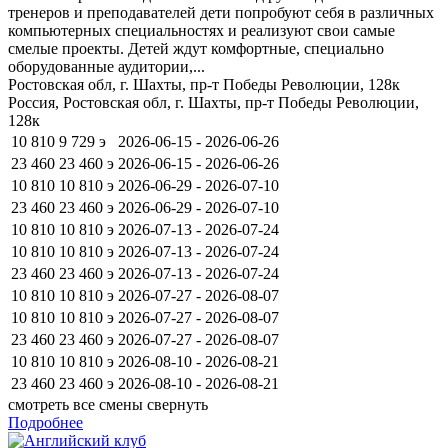
тренеров и преподавателей дети попробуют себя в различных
компьютерных специальностях и реализуют свои самые
смелые проекты. Детей ждут комфортные, специально
оборудованные аудитории,...
Ростовская обл, г. Шахты, пр-т Победы Революции, 128к
Россия, Ростовская обл, г. Шахты, пр-т Победы Революции,
128к
10 810
9 729
э
2026-06-15 - 2026-06-26
23 460
23 460
э
2026-06-15 - 2026-06-26
10 810
10 810
э
2026-06-29 - 2026-07-10
23 460
23 460
э
2026-06-29 - 2026-07-10
10 810
10 810
э
2026-07-13 - 2026-07-24
10 810
10 810
э
2026-07-13 - 2026-07-24
23 460
23 460
э
2026-07-13 - 2026-07-24
10 810
10 810
э
2026-07-27 - 2026-08-07
10 810
10 810
э
2026-07-27 - 2026-08-07
23 460
23 460
э
2026-07-27 - 2026-08-07
10 810
10 810
э
2026-08-10 - 2026-08-21
23 460
23 460
э
2026-08-10 - 2026-08-21
смотреть все смены
свернуть
Подробнее