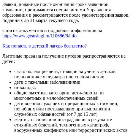
Заявки, поданные после окончания срока заявочной
кампании, принимаются специалистами Управления
образования и рассматриваются после удовлетворения заявок,
поданных до 31 марта текущего года.
Список документов и подробная информация на
https://www.gosuslugi.ru/110686/8/info.
Как попасть в детский лагерь бесплатно?
Льготные права на получение путёвок распространяются на
детей:
часто болеющие дети, стоящие на учёте в детской
поликлинике у педиатра или специалистов;
дети с тяжелыми заболеваниями
инвалиды;
общие льготные категории: дети-сироты, из
многодетных и малообеспеченных семей
дети военнослужащих и приравненных к ним лиц,
погибших или пострадавших при выполнении
служебных обязанностей (от 7 до 15 лет).
жертвы насилия или пострадавшие в результате
стихийных бедствий, техногенных катастроф,
вооруженных конфликтов или террористических актов