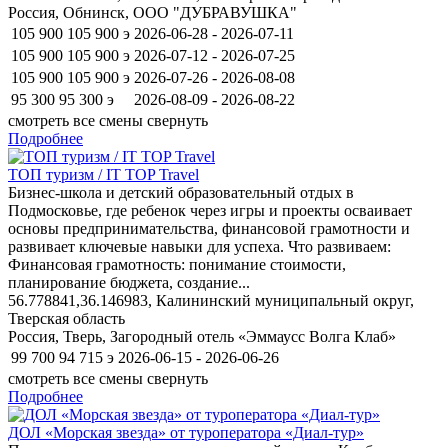
Россия, Обнинск, ООО "ДУБРАВУШКА"
105 900
105 900
э
2026-06-28 - 2026-07-11
105 900
105 900
э
2026-07-12 - 2026-07-25
105 900
105 900
э
2026-07-26 - 2026-08-08
95 300
95 300
э
2026-08-09 - 2026-08-22
смотреть все смены
свернуть
Подробнее
ТОП туризм / IT TOP Travel
Бизнес-школа и детский образовательный отдых в
Подмосковье, где ребенок через игры и проекты осваивает
основы предпринимательства, финансовой грамотности и
развивает ключевые навыки для успеха. Что развиваем:
Финансовая грамотность: понимание стоимости,
планирование бюджета, создание...
56.778841,36.146983, Калининский муниципальный округ,
Тверская область
Россия, Тверь, Загородный отель «Эммаусс Волга Клаб»
99 700
94 715
э
2026-06-15 - 2026-06-26
смотреть все смены
свернуть
Подробнее
ДОЛ «Морская звезда» от туроператора «Диал-тур»