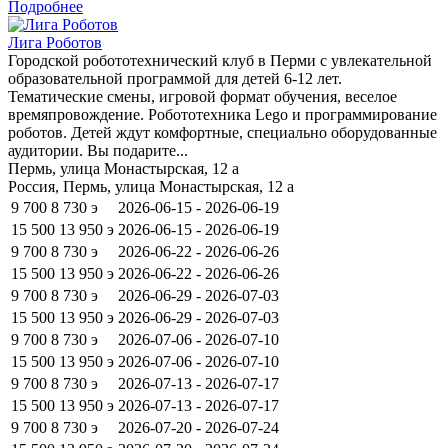
Подробнее
Лига Роботов
Городской робототехнический клуб в Перми с увлекательной
образовательной программой для детей 6-12 лет.
Тематические смены, игровой формат обучения, веселое
времяпровождение. Робототехника Lego и программирование
роботов. Детей ждут комфортные, специально оборудованные
аудитории. Вы подарите...
Пермь, улица Монастырская, 12 а
Россия, Пермь, улица Монастырская, 12 а
9 700
8 730
э
2026-06-15 - 2026-06-19
15 500
13 950
э
2026-06-15 - 2026-06-19
9 700
8 730
э
2026-06-22 - 2026-06-26
15 500
13 950
э
2026-06-22 - 2026-06-26
9 700
8 730
э
2026-06-29 - 2026-07-03
15 500
13 950
э
2026-06-29 - 2026-07-03
9 700
8 730
э
2026-07-06 - 2026-07-10
15 500
13 950
э
2026-07-06 - 2026-07-10
9 700
8 730
э
2026-07-13 - 2026-07-17
15 500
13 950
э
2026-07-13 - 2026-07-17
9 700
8 730
э
2026-07-20 - 2026-07-24