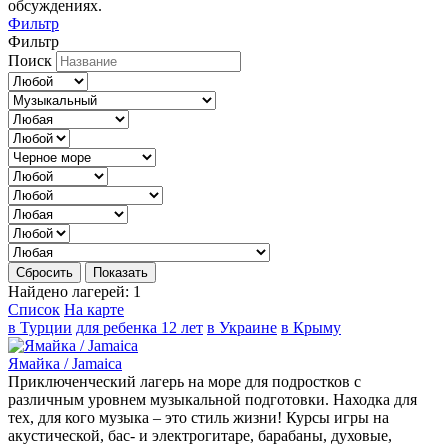
обсуждениях.
Фильтр
Фильтр
Поиск
Сбросить
Показать
Найдено лагерей:
1
Список
На карте
в Турции
для ребенка 12 лет
в Украине
в Крыму
Ямайка / Jamaica
Приключенческий лагерь на море для подростков с
различным уровнем музыкальной подготовки. Находка для
тех, для кого музыка – это стиль жизни! Курсы игры на
акустической, бас- и электрогитаре, барабаны, духовые,