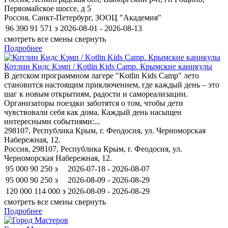
Первомайское шоссе, д 5
Россия, Санкт-Петербург, ЗООЦ "Академия"
96 390
91 571
э
2026-08-01 - 2026-08-13
смотреть все смены
свернуть
Подробнее
Котлин Кидс Кэмп / Kotlin Kids Camp. Крымские каникулы
В детском программном лагере "Kotlin Kids Camp" лето
становится настоящим приключением, где каждый день – это
шаг к новым открытиям, радости и самореализации.
Организаторы поездки заботятся о том, чтобы дети
чувствовали себя как дома. Каждый день насыщен
интересными событиями:...
298107, Республика Крым, г. Феодосия, ул. Черноморская
Набережная, 12.
Россия, 298107, Республика Крым, г. Феодосия, ул.
Черноморская Набережная, 12.
95 000
90 250
э
2026-07-18 - 2026-08-07
95 000
90 250
э
2026-08-09 - 2026-08-29
120 000
114 000
э
2026-08-09 - 2026-08-29
смотреть все смены
свернуть
Подробнее