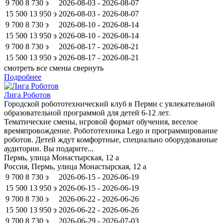
9 700
8 730
э
2026-08-03 - 2026-08-07
15 500
13 950
э
2026-08-03 - 2026-08-07
9 700
8 730
э
2026-08-10 - 2026-08-14
15 500
13 950
э
2026-08-10 - 2026-08-14
9 700
8 730
э
2026-08-17 - 2026-08-21
15 500
13 950
э
2026-08-17 - 2026-08-21
смотреть все смены
свернуть
Подробнее
Лига Роботов
Городской робототехнический клуб в Перми с увлекательной
образовательной программой для детей 6-12 лет.
Тематические смены, игровой формат обучения, веселое
времяпровождение. Робототехника Lego и программирование
роботов. Детей ждут комфортные, специально оборудованные
аудитории. Вы подарите...
Пермь, улица Монастырская, 12 а
Россия, Пермь, улица Монастырская, 12 а
9 700
8 730
э
2026-06-15 - 2026-06-19
15 500
13 950
э
2026-06-15 - 2026-06-19
9 700
8 730
э
2026-06-22 - 2026-06-26
15 500
13 950
э
2026-06-22 - 2026-06-26
9 700
8 730
э
2026-06-29 - 2026-07-03