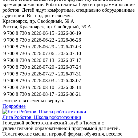
времяпровождение. Робототехника Lego и программирование
роботов. Детей ждут комфортные, специально оборудованные
аудитории. Вы подарите своему...
Красноярск, пр. Свободный, 59 А
Россия, Красноярск, пр. Свободный, 59 А
9 700
8 730
э
2026-06-15 - 2026-06-19
9 700
8 730
э
2026-06-22 - 2026-06-26
9 700
8 730
э
2026-06-29 - 2026-07-03
9 700
8 730
э
2026-07-06 - 2026-07-10
9 700
8 730
э
2026-07-13 - 2026-07-17
9 700
8 730
э
2026-07-20 - 2026-07-24
9 700
8 730
э
2026-07-27 - 2026-07-31
9 700
8 730
э
2026-08-03 - 2026-08-07
9 700
8 730
э
2026-08-10 - 2026-08-14
9 700
8 730
э
2026-08-17 - 2026-08-21
смотреть все смены
свернуть
Подробнее
Лига Роботов. Школа робототехники
Городской робототехнический клуб в Тюмени с
увлекательной образовательной программой для детей.
Тематические смены, игровой формат обучения, веселое