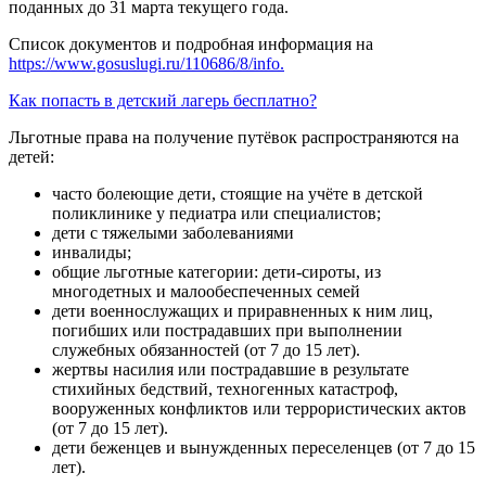
поданных до 31 марта текущего года.
Список документов и подробная информация на
https://www.gosuslugi.ru/110686/8/info.
Как попасть в детский лагерь бесплатно?
Льготные права на получение путёвок распространяются на
детей:
часто болеющие дети, стоящие на учёте в детской
поликлинике у педиатра или специалистов;
дети с тяжелыми заболеваниями
инвалиды;
общие льготные категории: дети-сироты, из
многодетных и малообеспеченных семей
дети военнослужащих и приравненных к ним лиц,
погибших или пострадавших при выполнении
служебных обязанностей (от 7 до 15 лет).
жертвы насилия или пострадавшие в результате
стихийных бедствий, техногенных катастроф,
вооруженных конфликтов или террористических актов
(от 7 до 15 лет).
дети беженцев и вынужденных переселенцев (от 7 до 15
лет).