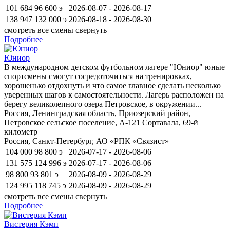
101 684
96 600
э
2026-08-07 - 2026-08-17
138 947
132 000
э
2026-08-18 - 2026-08-30
смотреть все смены
свернуть
Подробнее
Юниор
В международном детском футбольном лагере "Юниор" юные
спортсмены смогут сосредоточиться на тренировках,
хорошенько отдохнуть и что самое главное сделать несколько
уверенных шагов к самостоятельности. Лагерь расположен на
берегу великолепного озера Петровское, в окружении...
Россия, Ленинградская область, Приозерский район,
Петровское сельское поселение, А-121 Сортавала, 69-й
километр
Россия, Санкт-Петербург, АО «РПК «Связист»
104 000
98 800
э
2026-07-17 - 2026-08-06
131 575
124 996
э
2026-07-17 - 2026-08-06
98 800
93 801
э
2026-08-09 - 2026-08-29
124 995
118 745
э
2026-08-09 - 2026-08-29
смотреть все смены
свернуть
Подробнее
Вистерия Кэмп