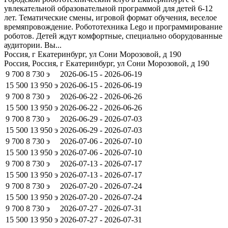
увлекательной образовательной программой для детей 6-12
лет. Тематические смены, игровой формат обучения, веселое
времяпровождение. Робототехника Lego и программирование
роботов. Детей ждут комфортные, специально оборудованные
аудитории. Вы...
Россия, г Екатеринбург, ул Сони Морозовой, д 190
Россия, Россия, г Екатеринбург, ул Сони Морозовой, д 190
9 700
8 730
э
2026-06-15 - 2026-06-19
15 500
13 950
э
2026-06-15 - 2026-06-19
9 700
8 730
э
2026-06-22 - 2026-06-26
15 500
13 950
э
2026-06-22 - 2026-06-26
9 700
8 730
э
2026-06-29 - 2026-07-03
15 500
13 950
э
2026-06-29 - 2026-07-03
9 700
8 730
э
2026-07-06 - 2026-07-10
15 500
13 950
э
2026-07-06 - 2026-07-10
9 700
8 730
э
2026-07-13 - 2026-07-17
15 500
13 950
э
2026-07-13 - 2026-07-17
9 700
8 730
э
2026-07-20 - 2026-07-24
15 500
13 950
э
2026-07-20 - 2026-07-24
9 700
8 730
э
2026-07-27 - 2026-07-31
15 500
13 950
э
2026-07-27 - 2026-07-31