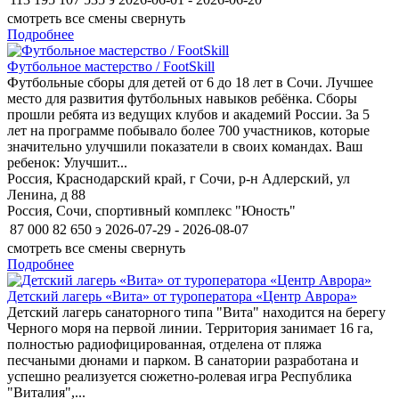
смотреть все смены
свернуть
Подробнее
Футбольное мастерство / FootSkill
Футбольные сборы для детей от 6 до 18 лет в Сочи. Лучшее
место для развития футбольных навыков ребёнка. Сборы
прошли ребята из ведущих клубов и академий России. За 5
лет на программе побывало более 700 участников, которые
значительно улучшили показатели в своих командах. Ваш
ребенок: Улучшит...
Россия, Краснодарский край, г Сочи, р-н Адлерский, ул
Ленина, д 88
Россия, Сочи, спортивный комплекс "Юность"
87 000
82 650
э
2026-07-29 - 2026-08-07
смотреть все смены
свернуть
Подробнее
Детский лагерь «Вита» от туроператора «Центр Аврора»
Детский лагерь санаторного типа "Вита" находится на берегу
Черного моря на первой линии. Территория занимает 16 га,
полностью радиофицированная, отделена от пляжа
песчаными дюнами и парком. В санатории разработана и
успешно реализуется сюжетно-ролевая игра Республика
"Виталия",...