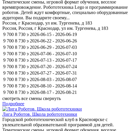
Тематические смены, игровой формат обучения, веселое
времяпровождение. Робототехника Lego и программирование
роботов. Детей ждут комфортные, специально оборудованные
аудитории. Вы подарите своему...
Россия, г Краснодар, ул им. Тургенева, д 183
Россия, Россия, г Краснодар, ул им. Тургенева, д 183
9 700
8 730
э
2026-06-15 - 2026-06-19
9 700
8 730
э
2026-06-22 - 2026-06-26
9 700
8 730
э
2026-06-29 - 2026-07-03
9 700
8 730
э
2026-07-06 - 2026-07-10
9 700
8 730
э
2026-07-13 - 2026-07-17
9 700
8 730
э
2026-07-20 - 2026-07-24
9 700
8 730
э
2026-07-27 - 2026-07-31
9 700
8 730
э
2026-08-03 - 2026-08-07
9 700
8 730
э
2026-08-10 - 2026-08-14
9 700
8 730
э
2026-08-17 - 2026-08-21
смотреть все смены
свернуть
Подробнее
Лига Роботов. Школа робототехники
Городской робототехнический клуб в Красноярске с
увлекательной образовательной программой для детей.
Тематические смены, игровой формат обучения, веселое