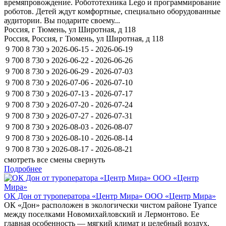
времяпровождение. Робототехника Lego и программирование
роботов. Детей ждут комфортные, специально оборудованные
аудитории. Вы подарите своему...
Россия, г Тюмень, ул Широтная, д 118
Россия, Россия, г Тюмень, ул Широтная, д 118
9 700
8 730
э
2026-06-15 - 2026-06-19
9 700
8 730
э
2026-06-22 - 2026-06-26
9 700
8 730
э
2026-06-29 - 2026-07-03
9 700
8 730
э
2026-07-06 - 2026-07-10
9 700
8 730
э
2026-07-13 - 2026-07-17
9 700
8 730
э
2026-07-20 - 2026-07-24
9 700
8 730
э
2026-07-27 - 2026-07-31
9 700
8 730
э
2026-08-03 - 2026-08-07
9 700
8 730
э
2026-08-10 - 2026-08-14
9 700
8 730
э
2026-08-17 - 2026-08-21
смотреть все смены
свернуть
Подробнее
ОК Дон от туроператора «Центр Мира» ООО «Центр Мира»
ОК «Дон» расположен в экологически чистом районе Туапсе
между поселками Новомихайловский и Лермонтово. Ее
главная особенность — мягкий климат и целебный воздух,