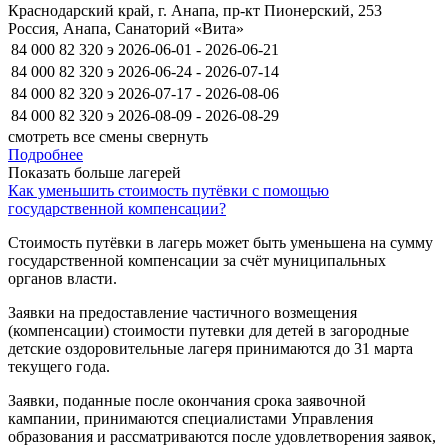
Краснодарский край, г. Анапа, пр-кт Пионерский, 253
Россия, Анапа, Санаторий «Вита»
84 000
82 320
э
2026-06-01 - 2026-06-21
84 000
82 320
э
2026-06-24 - 2026-07-14
84 000
82 320
э
2026-07-17 - 2026-08-06
84 000
82 320
э
2026-08-09 - 2026-08-29
смотреть все смены
свернуть
Подробнее
Показать больше лагерей
10
Как уменьшить стоимость путёвки с помощью
государственной компенсации?
Стоимость путёвки в лагерь может быть уменьшена на сумму
государственной компенсации за счёт муниципальных
органов власти.
Заявки на предоставление частичного возмещения
(компенсации) стоимости путевки для детей в загородные
детские оздоровительные лагеря принимаются до 31 марта
текущего года.
Заявки, поданные после окончания срока заявочной
кампании, принимаются специалистами Управления
образования и рассматриваются после удовлетворения заявок,