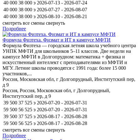
40 000
38 000
э
2026-07-13 - 2026-07-24
40 000
38 000
э
2026-07-27 - 2026-08-07
40 000
38 000
э
2026-08-10 - 2026-08-21
смотреть все смены
свернуть
Подробнее
Формула Физтеха. Физмат и ИТ в кампусе МФТИ
Формула Физтеха — городская летняя школа учебного центра
УНПК МФТИ для школьников 5–11 классов. Две недели на
кампусе МФТИ в Долгопрудном: математика + физика и
искусственный интеллект с преподавателями из МФТИ и
МГУ. Летние школы проводятся с 1991 года: более 15 000
участников,...
Россия, Московская обл, г Долгопрудный, Институтский пер,
д 9
Россия, Россия, Московская обл, г Долгопрудный,
Институтский пер, д 9
39 500
37 525
э
2026-07-20 - 2026-07-31
59 500
56 525
э
2026-07-20 - 2026-07-31
39 500
37 525
э
2026-08-17 - 2026-08-28
59 500
56 525
э
2026-08-17 - 2026-08-28
смотреть все смены
свернуть
Подробнее