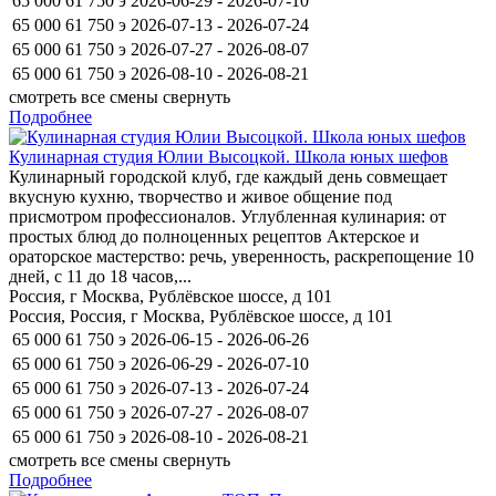
65 000
61 750
э
2026-06-29 - 2026-07-10
65 000
61 750
э
2026-07-13 - 2026-07-24
65 000
61 750
э
2026-07-27 - 2026-08-07
65 000
61 750
э
2026-08-10 - 2026-08-21
смотреть все смены
свернуть
Подробнее
Кулинарная студия Юлии Высоцкой. Школа юных шефов
Кулинарный городской клуб, где каждый день совмещает
вкусную кухню, творчество и живое общение под
присмотром профессионалов. Углубленная кулинария: от
простых блюд до полноценных рецептов Актерское и
ораторское мастерство: речь, уверенность, раскрепощение 10
дней, с 11 до 18 часов,...
Россия, г Москва, Рублёвское шоссе, д 101
Россия, Россия, г Москва, Рублёвское шоссе, д 101
65 000
61 750
э
2026-06-15 - 2026-06-26
65 000
61 750
э
2026-06-29 - 2026-07-10
65 000
61 750
э
2026-07-13 - 2026-07-24
65 000
61 750
э
2026-07-27 - 2026-08-07
65 000
61 750
э
2026-08-10 - 2026-08-21
смотреть все смены
свернуть
Подробнее