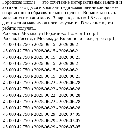
Городская школа — это сочетание интерактивных занятий и
активного отдыха в компании единомышленников на базе
современного образовательного центра. Возможна оплата
материнским капиталом. 3 пары в день по 1,5 часа для
достижения максимального результата. В течение курса
ребята: получат...
Россия, г Москва, ул Воронцово Поле, д 16 стр 1
Россия, Россия, г Москва, ул Воронцово Поле, д 16 стр 1
45 000
42 750
э
2026-06-15 - 2026-06-21
45 000
42 750
э
2026-06-15 - 2026-06-21
45 000
42 750
э
2026-06-15 - 2026-06-21
45 000
42 750
э
2026-06-15 - 2026-06-21
45 000
42 750
э
2026-06-15 - 2026-06-21
45 000
42 750
э
2026-06-15 - 2026-06-21
45 000
42 750
э
2026-06-22 - 2026-06-28
45 000
42 750
э
2026-06-22 - 2026-06-28
45 000
42 750
э
2026-06-22 - 2026-06-28
45 000
42 750
э
2026-06-22 - 2026-06-28
45 000
42 750
э
2026-06-22 - 2026-06-28
45 000
42 750
э
2026-06-29 - 2026-07-05
45 000
42 750
э
2026-06-29 - 2026-07-05
45 000
42 750
э
2026-06-29 - 2026-07-05