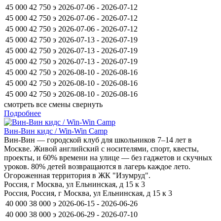
45 000
42 750
э
2026-07-06 - 2026-07-12
45 000
42 750
э
2026-07-06 - 2026-07-12
45 000
42 750
э
2026-07-06 - 2026-07-12
45 000
42 750
э
2026-07-13 - 2026-07-19
45 000
42 750
э
2026-07-13 - 2026-07-19
45 000
42 750
э
2026-07-13 - 2026-07-19
45 000
42 750
э
2026-08-10 - 2026-08-16
45 000
42 750
э
2026-08-10 - 2026-08-16
45 000
42 750
э
2026-08-10 - 2026-08-16
смотреть все смены
свернуть
Подробнее
Вин-Вин кидс / Win-Win Camp
Вин-Вин — городской клуб для школьников 7–14 лет в
Москве. Живой английский с носителями, спорт, квесты,
проекты, и 60% времени на улице — без гаджетов и скучных
уроков. 80% детей возвращаются в лагерь каждое лето.
Огороженная территория в ЖК "Изумруд".
Россия, г Москва, ул Ельнинская, д 15 к 3
Россия, Россия, г Москва, ул Ельнинская, д 15 к 3
40 000
38 000
э
2026-06-15 - 2026-06-26
40 000
38 000
э
2026-06-29 - 2026-07-10