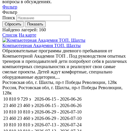
вопросы в обсуждениях.
Фильтр
Фильтр
Поиск
Сбросить
Показать
Найдено лагерей:
160
Список
На карте
Компьютерная Академия ТОП. Шахты
Образовательные программы дневного пребывания от
Компьютерной Академии ТОП . Под руководством опытных
тренеров и преподавателей дети попробуют себя в различных
компьютерных специальностях и реализуют свои самые
смелые проекты. Детей ждут комфортные, специально
оборудованные аудитории,...
Ростовская обл, г. Шахты, пр-т Победы Революции, 128к
Россия, Ростовская обл, г. Шахты, пр-т Победы Революции,
128к
10 810
9 729
э
2026-06-15 - 2026-06-26
23 460
23 460
э
2026-06-15 - 2026-06-26
10 810
10 810
э
2026-06-29 - 2026-07-10
23 460
23 460
э
2026-06-29 - 2026-07-10
10 810
10 810
э
2026-07-13 - 2026-07-24