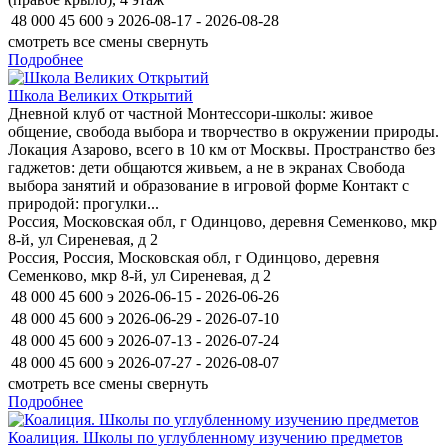
48 000
45 600
э
2026-08-17 - 2026-08-28
смотреть все смены
свернуть
Подробнее
Школа Великих Открытий
Дневной клуб от частной Монтессори-школы: живое
общение, свобода выбора и творчество в окружении природы.
Локация Азарово, всего в 10 км от Москвы. Пространство без
гаджетов: дети общаются живьем, а не в экранах Свобода
выбора занятий и образование в игровой форме Контакт с
природой: прогулки...
Россия, Московская обл, г Одинцово, деревня Семенково, мкр
8-й, ул Сиреневая, д 2
Россия, Россия, Московская обл, г Одинцово, деревня
Семенково, мкр 8-й, ул Сиреневая, д 2
48 000
45 600
э
2026-06-15 - 2026-06-26
48 000
45 600
э
2026-06-29 - 2026-07-10
48 000
45 600
э
2026-07-13 - 2026-07-24
48 000
45 600
э
2026-07-27 - 2026-08-07
смотреть все смены
свернуть
Подробнее
Коалиция. Школы по углубленному изучению предметов