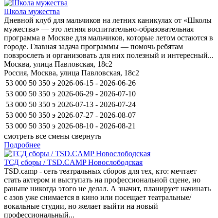
Школа мужества
Дневной клуб для мальчиков на летних каникулах от «Школы
мужества» — это летняя воспитательно-образовательная
программа в Москве для мальчиков, которые летом остаются в
городе. Главная задача программы — помочь ребятам
повзрослеть и организовать для них полезный и интересный...
Москва, улица Павловская, 18с2
Россия, Москва, улица Павловская, 18с2
53 000
50 350
э
2026-06-15 - 2026-06-26
53 000
50 350
э
2026-06-29 - 2026-07-10
53 000
50 350
э
2026-07-13 - 2026-07-24
53 000
50 350
э
2026-07-27 - 2026-08-07
53 000
50 350
э
2026-08-10 - 2026-08-21
смотреть все смены
свернуть
Подробнее
ТСД сборы / TSD.CAMP Новослободская
TSD.camp - сеть театральных сборов для тех, кто: мечтает
стать актером и выступать на профессиональной сцене, но
раньше никогда этого не делал. А значит, планирует начинать
с азов уже снимается в кино или посещает театральные/
вокальные студии, но желает выйти на новый
профессиональный...