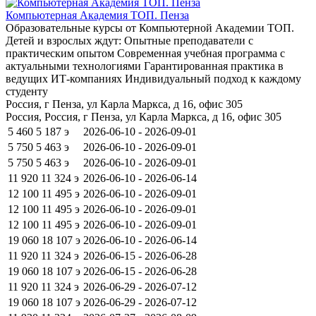
Компьютерная Академия ТОП. Пенза
Образовательные курсы от Компьютерной Академии ТОП.
Детей и взрослых ждут: Опытные преподаватели с
практическим опытом Современная учебная программа с
актуальными технологиями Гарантированная практика в
ведущих ИТ-компаниях Индивидуальный подход к каждому
студенту
Россия, г Пенза, ул Карла Маркса, д 16, офис 305
Россия, Россия, г Пенза, ул Карла Маркса, д 16, офис 305
5 460
5 187
э
2026-06-10 - 2026-09-01
5 750
5 463
э
2026-06-10 - 2026-09-01
5 750
5 463
э
2026-06-10 - 2026-09-01
11 920
11 324
э
2026-06-10 - 2026-06-14
12 100
11 495
э
2026-06-10 - 2026-09-01
12 100
11 495
э
2026-06-10 - 2026-09-01
12 100
11 495
э
2026-06-10 - 2026-09-01
19 060
18 107
э
2026-06-10 - 2026-06-14
11 920
11 324
э
2026-06-15 - 2026-06-28
19 060
18 107
э
2026-06-15 - 2026-06-28
11 920
11 324
э
2026-06-29 - 2026-07-12
19 060
18 107
э
2026-06-29 - 2026-07-12