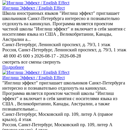
Инглиш Эффект / English Effect
Школа иностранных языков "Инглиш эффект" приглашает
школьников Санкт-Петербурга интересно и познавательно
отдохнуть на каникулах. Программа является проектом
частной школы "Инглиш эффект" и включает в себя занятия с
носителями языка из США , Великобритании, Канады,
Австралии а...
Санкт-Петербург, Ленинский проспект, д. 79/3, 1 этаж
Россия, Санкт-Петербург, Ленинский проспект, д. 79/3, 1 этаж
48 000
45 600
э
2026-08-17 - 2026-08-28
смотреть все смены
свернуть
Подробнее
Инглиш Эффект / English Effect
"Инглиш эффект" приглашает школьников Санкт-Петербурга
интересно и познавательно отдохнуть на каникулах.
Программа является проектом частной школы "Инглиш
эффект" и включает в себя занятия с носителями языка из
США , Великобритании, Канады, Австралии, а также
познавательные...
Санкт-Петербург, Московский пр. 109, литер А (правое
крыло), 4 этаж
Россия, Санкт-Петербург, Московский пр. 109, литер А
(правое крыло), 4 этаж