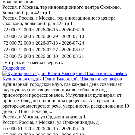
моделирование...
Россия, г Москва, тер инновационного центра Сколково,
Большой б-р, д 42 стр 1
Россия, Россия, г Москва, тер инновационного центра
Сколково, Большой б-р, д 42 стр 1
72 000
72 000
э
2026-06-15 - 2026-06-26
72 000
72 000
э
2026-06-29 - 2026-07-10
72 000
72 000
э
2026-07-13 - 2026-07-24
72 000
72 000
э
2026-07-27 - 2026-08-07
72 000
72 000
э
2026-08-10 - 2026-08-21
смотреть все смены
свернуть
Подробнее
Кулинарная студия Юлии Высоцкой. Школа юных шефов
Кулинарный городской клуб, где каждый день совмещает
вкусную кухню, творчество и живое общение под
присмотром профессионалов. Углубленная кулинария: от
простых блюд до полноценных рецептов Актерское и
ораторское мастерство: речь, уверенность, раскрепощение 10
дней, с 11 до 18 часов,...
Россия, г Москва, ул Орджоникидзе, д 1
Россия, Россия, г Москва, ул Орджоникидзе, д 1
65 000
61 750
э
2026-06-15 - 2026-06-26