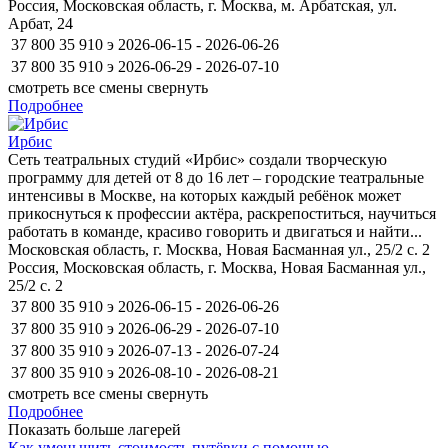
Россия, Московская область, г. Москва, м. Арбатская, ул.
Арбат, 24
37 800
35 910
э
2026-06-15 - 2026-06-26
37 800
35 910
э
2026-06-29 - 2026-07-10
смотреть все смены
свернуть
Подробнее
Ирбис
Сеть театральных студий «Ирбис» создали творческую
программу для детей от 8 до 16 лет – городские театральные
интенсивы в Москве, на которых каждый ребёнок может
прикоснуться к профессии актёра, раскрепоститься, научиться
работать в команде, красиво говорить и двигаться и найти...
Московская область, г. Москва, Новая Басманная ул., 25/2 с. 2
Россия, Московская область, г. Москва, Новая Басманная ул.,
25/2 с. 2
37 800
35 910
э
2026-06-15 - 2026-06-26
37 800
35 910
э
2026-06-29 - 2026-07-10
37 800
35 910
э
2026-07-13 - 2026-07-24
37 800
35 910
э
2026-08-10 - 2026-08-21
смотреть все смены
свернуть
Подробнее
Показать больше лагерей
Как уменьшить стоимость путёвки с помощью