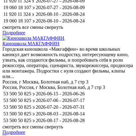
11 920
11 324
э
2026-07-27 - 2026-08-09
19 060
18 107
э
2026-07-27 - 2026-08-09
11 920
11 324
э
2026-08-10 - 2026-08-24
19 060
18 107
э
2026-08-10 - 2026-08-24
смотреть все смены
свернуть
Подробнее
Киношкола МАКГАФФИН
Городская киношкола «Макгаффин» во время школьных
каникул дает возможность подростку, интересующему кино,
узнать, как создаются фильмы, и попробовать себя в роли
режиссера, оператора, сценариста, звукорежиссера, продюсера
или монтажера. Подростки с нуля создают фильмы, клипы
или...
Россия, г Москва, Болотная наб, д 7 стр 3
Россия, Россия, г Москва, Болотная наб, д 7 стр 3
53 500
50 825
э
2026-06-15 - 2026-06-26
53 500
50 825
э
2026-07-06 - 2026-07-17
53 500
50 825
э
2026-07-20 - 2026-07-31
53 500
50 825
э
2026-08-03 - 2026-08-14
53 500
50 825
э
2026-08-17 - 2026-08-28
смотреть все смены
свернуть
Подробнее