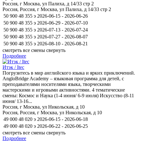
Россия, г Москва, ул Палиха, д 14/33 стр 2
Россия, Россия, г Москва, ул Палиха, д 14/33 стр 2
50 900
48 355
э
2026-06-15 - 2026-06-26
50 900
48 355
э
2026-06-29 - 2026-07-10
50 900
48 355
э
2026-07-13 - 2026-07-24
50 900
48 355
э
2026-07-27 - 2026-08-07
50 900
48 355
э
2026-08-10 - 2026-08-21
смотреть все смены
свернуть
Подробнее
Итэк / Itec
Погрузитесь в мир английского языка и ярких приключений.
AngloBridge Academy – языковая программа для детей, с
преподавателями носителями языка, творческими
мастерскими и игровыми активностями. 4 тематические
смены: Космос и Наука (1-4 июня/ 6-9 июля) Искусство (8-11
июня/ 13-16...
Россия, г Москва, ул Никольская, д 10
Россия, Россия, г Москва, ул Никольская, д 10
49 000
48 020
э
2026-06-15 - 2026-06-18
49 000
48 020
э
2026-06-22 - 2026-06-25
смотреть все смены
свернуть
Подробнее