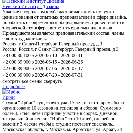
Невский Институт Дизайна
Участие в городском клубе даст возможность получить
ценные знания от опытных преподавателей в сфере дизайна,
поработать с современным оборудованием, провести лето в
творческой атмосфере, встретить единомышленников.
Приемуществом является преподавательский состав: члены
союзов художников,...
Россия, г Санкт-Петербург, Галерный проезд, д 3
Россия, Россия, г Санкт-Петербург, Галерный проезд, д 3
38 000
36 100
э
2026-06-10 - 2026-06-11
42 000
39 900
э
2026-06-15 - 2026-06-26
42 000
39 900
э
2026-07-06 - 2026-07-17
42 000
39 900
э
2026-07-20 - 2026-07-31
смотреть все смены
свернуть
Подробнее
Ирбис
Студия "Ирбис" существует уже 15 лет, и за это время было
организовано 10 сезонов интенсивов и сборов. Суммарно
более 3,5 тыс. детей приняли участие в сборах. Дневной
театральный интенсив "Ирбис" это 10 дней, где ребенок
заменит 3 месяца учебы в студии: поставит спектакль,...
Московская область, г. Москва, м. Арбатская, ул. Арбат, 24