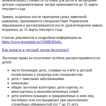
(компенсации) стоимости путевки для детей в загородные
детские оздоровительные лагеря принимаются до 31 марта
текущего года.
Заявки, поданные после окончания срока заявочной
кампании, принимаются специалистами Управления
образования и рассматриваются после удовлетворения заявок,
поданных до 31 марта текущего года.
Список документов и подробная информация на
https://www.gosuslugi.ru/110686/8/info.
Как попасть в детский лагерь бесплатно?
Льготные права на получение путёвок распространяются на
детей:
часто болеющие дети, стоящие на учёте в детской
поликлинике у педиатра или специалистов;
дети с тяжелыми заболеваниями
инвалиды;
общие льготные категории: дети-сироты, из
многодетных и малообеспеченных семей
дети военнослужащих и приравненных к ним лиц,
погибших или пострадавших при выполнении
служебных обязанностей (от 7 до 15 лет).