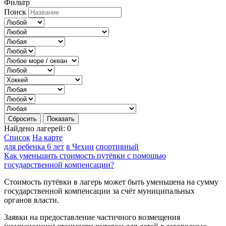
Фильтр
Поиск
Сбросить
Показать
Найдено лагерей:
0
Список
На карте
для ребенка 6 лет
в Чехии
спортивный
Как уменьшить стоимость путёвки с помощью
государственной компенсации?
Стоимость путёвки в лагерь может быть уменьшена на сумму
государственной компенсации за счёт муниципальных
органов власти.
Заявки на предоставление частичного возмещения