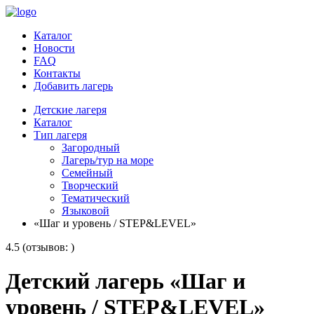
Каталог
Новости
FAQ
Контакты
Добавить лагерь
Детские лагеря
Каталог
Тип лагеря
Загородный
Лагерь/тур на море
Семейный
Творческий
Тематический
Языковой
«Шаг и уровень / STEP&LEVEL»
4.5 (отзывов: )
Детский лагерь «Шаг и
уровень / STEP&LEVEL»