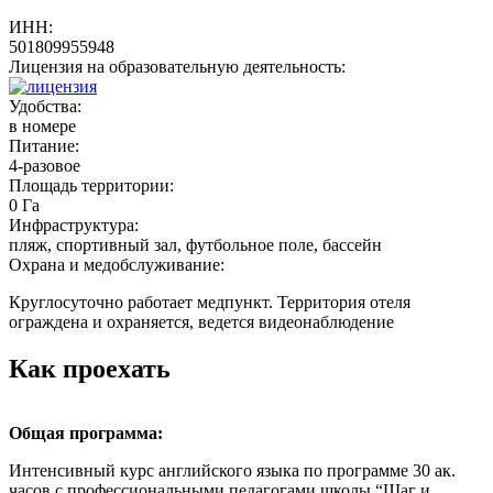
ИНН:
501809955948
Лицензия на образовательную деятельность:
Удобства:
в номере
Питание:
4-разовое
Площадь территории:
0 Га
Инфраструктура:
пляж, спортивный зал, футбольное поле, бассейн
Охрана и медобслуживание:
Круглосуточно работает медпункт. Территория отеля
ограждена и охраняется, ведется видеонаблюдение
Как проехать
Общая программа:
Интенсивный курс английского языка по программе 30 ак.
часов с профессиональными педагогами школы “Шаг и