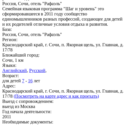
Россия, Сочи, отель "Рафаэль"
Семейная языковая программа "Шаг и уровень" это
сформировавшееся в 2011 году сообщество
единомышленников разных профессий, создающее для детей
и их родителей отличные условия отдыха и развития.
База:
Россия, Сочи, отель "Рафаэль"
Регион:
Краснодарский край, г. Сочи, п. Якорная щель, ул. Главная, д.
17/78
Ближайший город:
Сочи, 1 км
Языки:
Английский
,
Русский
,
Возраст:
для детей
7
-
16
лет
Адрес:
Краснодарский край, г. Сочи, п. Якорная щель, ул. Главная, д.
17/78
(Посмотреть на карте адрес и как проехать)
Выезд с сопровождением:
выезд из Москва
Год начала деятельности:
2011
Необходимые документы: