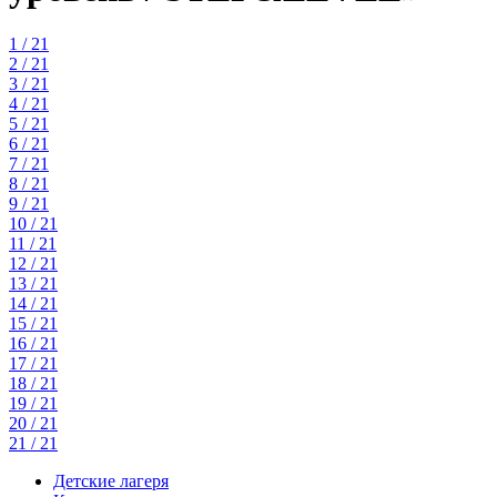
1 / 21
2 / 21
3 / 21
4 / 21
5 / 21
6 / 21
7 / 21
8 / 21
9 / 21
10 / 21
11 / 21
12 / 21
13 / 21
14 / 21
15 / 21
16 / 21
17 / 21
18 / 21
19 / 21
20 / 21
21 / 21
Детские лагеря