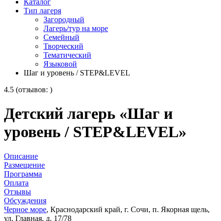
Каталог
Тип лагеря
Загородный
Лагерь/тур на море
Семейный
Творческий
Тематический
Языковой
Шаг и уровень / STEP&LEVEL
4.5 (отзывов: )
Детский лагерь «Шаг и
уровень / STEP&LEVEL»
Описание
Размещение
Программа
Оплата
Отзывы
Обсуждения
Черное море
, Краснодарский край, г. Сочи, п. Якорная щель,
ул. Главная, д. 17/78