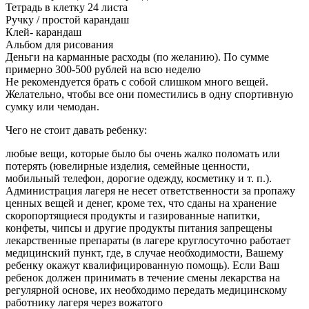
Тетрадь в клетку 24 листа
Ручку / простой карандаш
Клей- карандаш
Альбом для рисования
Деньги на карманные расходы (по желанию). По сумме
примерно 300-500 рублей на всю неделю
Не рекомендуется брать с собой слишком много вещей.
Желательно, чтобы все они поместились в одну спортивную
сумку или чемодан.
Чего не стоит давать ребенку:
любые вещи, которые было бы очень жалко поломать или
потерять (ювелирные изделия, семейные ценности,
мобильный телефон, дорогие одежду, косметику и т. п.).
Администрация лагеря не несет ответственности за пропажу
ценных вещей и денег, кроме тех, что сданы на хранение
скоропортящиеся продукты и газированные напитки,
конфеты, чипсы и другие продукты питания запрещены
лекарственные препараты (в лагере круглосуточно работает
медицинский пункт, где, в случае необходимости, Вашему
ребенку окажут квалифицированную помощь). Если Ваш
ребенок должен принимать в течение смены лекарства на
регулярной основе, их необходимо передать медицинскому
работнику лагеря через вожатого