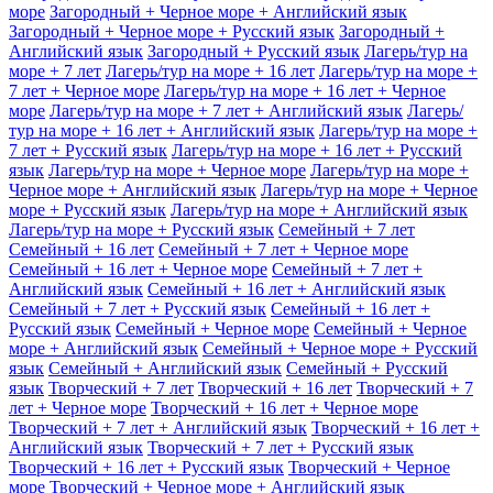
море
Загородный + Черное море + Английский язык
Загородный + Черное море + Русский язык
Загородный +
Английский язык
Загородный + Русский язык
Лагерь/тур на
море + 7 лет
Лагерь/тур на море + 16 лет
Лагерь/тур на море +
7 лет + Черное море
Лагерь/тур на море + 16 лет + Черное
море
Лагерь/тур на море + 7 лет + Английский язык
Лагерь/
тур на море + 16 лет + Английский язык
Лагерь/тур на море +
7 лет + Русский язык
Лагерь/тур на море + 16 лет + Русский
язык
Лагерь/тур на море + Черное море
Лагерь/тур на море +
Черное море + Английский язык
Лагерь/тур на море + Черное
море + Русский язык
Лагерь/тур на море + Английский язык
Лагерь/тур на море + Русский язык
Семейный + 7 лет
Семейный + 16 лет
Семейный + 7 лет + Черное море
Семейный + 16 лет + Черное море
Семейный + 7 лет +
Английский язык
Семейный + 16 лет + Английский язык
Семейный + 7 лет + Русский язык
Семейный + 16 лет +
Русский язык
Семейный + Черное море
Семейный + Черное
море + Английский язык
Семейный + Черное море + Русский
язык
Семейный + Английский язык
Семейный + Русский
язык
Творческий + 7 лет
Творческий + 16 лет
Творческий + 7
лет + Черное море
Творческий + 16 лет + Черное море
Творческий + 7 лет + Английский язык
Творческий + 16 лет +
Английский язык
Творческий + 7 лет + Русский язык
Творческий + 16 лет + Русский язык
Творческий + Черное
море
Творческий + Черное море + Английский язык