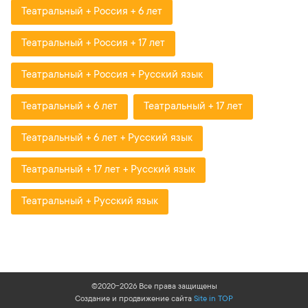
Театральный + Россия + 6 лет
Театральный + Россия + 17 лет
Театральный + Россия + Русский язык
Театральный + 6 лет
Театральный + 17 лет
Театральный + 6 лет + Русский язык
Театральный + 17 лет + Русский язык
Театральный + Русский язык
©2020-2026 Все права защищены
Создание и продвижение сайта
Site in TOP