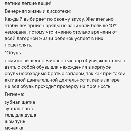
летние легкие вещи!
Вечерняя жизнь и дискотеки:
Каждый выбирает по своему вкусу. Желательно,
чтобы вечерние наряды не занимали больше 10%
чемодана, потому что именно столько времени от
всей лагерной жизни ребенок успеет в них
пощеголять.
*Обувь:
помимо вышеперечисленных пар обуви, желательно
взять с собой обувь для нахождения в корпусе
обувь необходимо брать с запасом, так как при такой
активной двигательной деятельности, как в лагере –
не вся обувь проходит проверку на прочность
Гигиена:
зубная щетка
зубная паста
гель для душа
шампунь
мочалка