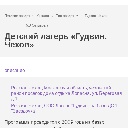
Детские лагеря
Каталог
Тип лагеря
Гудвин. Чехов
5.0 (отзывов: )
Детский лагерь «Гудвин.
Чехов»
описание
Россия
,
Чехов
, Московская область, чеховский
район поселок дома отдыха Лопасня, ул. Береговая
д.1
Россия, Чехов, ООО Лагерь "Гудвин" на базе ДОЛ
"Звездочка"
Программа проводится с 2009 года на базах