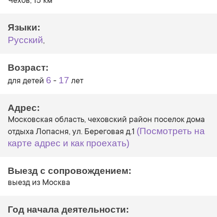
Чехов, 15 км
Языки:
Русский
,
Возраст:
6
17
для детей
-
лет
Адрес:
Московская область, чеховский район поселок дома
(Посмотреть на
отдыха Лопасня, ул. Береговая д.1
карте адрес и как проехать)
Выезд с сопровождением:
выезд из Москва
Год начала деятельности: