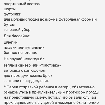
спортивный костюм
шорты
футболки
для молодых людей возможна футбольная форма и
бутcы
головной убор
Для бассейна:
шлепки
плавки или купальник
банное полотенце
На случай непогоды**:
теплый свитер или «толстовка»
ветровка с капюшоном
две пары джинсовых брюк
зонт или плащ-дождевик
**Перед отправкой ребенка в лагерь, обязательно
ознакомьтесь в приблизительным прогнозом погоды
на предстоящую смену, потому что бывали случаи
прохладных смен, а у детей в чемодане были только