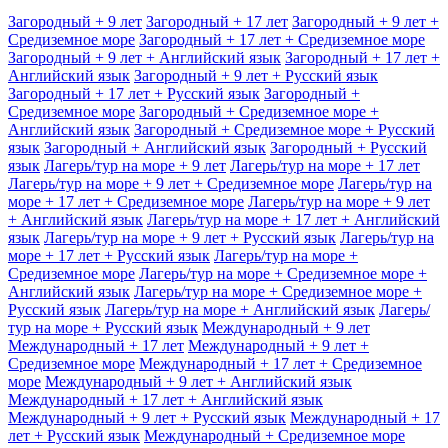
Загородный + 9 лет
Загородный + 17 лет
Загородный + 9 лет +
Средиземное море
Загородный + 17 лет + Средиземное море
Загородный + 9 лет + Английский язык
Загородный + 17 лет +
Английский язык
Загородный + 9 лет + Русский язык
Загородный + 17 лет + Русский язык
Загородный +
Средиземное море
Загородный + Средиземное море +
Английский язык
Загородный + Средиземное море + Русский
язык
Загородный + Английский язык
Загородный + Русский
язык
Лагерь/тур на море + 9 лет
Лагерь/тур на море + 17 лет
Лагерь/тур на море + 9 лет + Средиземное море
Лагерь/тур на
море + 17 лет + Средиземное море
Лагерь/тур на море + 9 лет
+ Английский язык
Лагерь/тур на море + 17 лет + Английский
язык
Лагерь/тур на море + 9 лет + Русский язык
Лагерь/тур на
море + 17 лет + Русский язык
Лагерь/тур на море +
Средиземное море
Лагерь/тур на море + Средиземное море +
Английский язык
Лагерь/тур на море + Средиземное море +
Русский язык
Лагерь/тур на море + Английский язык
Лагерь/
тур на море + Русский язык
Международный + 9 лет
Международный + 17 лет
Международный + 9 лет +
Средиземное море
Международный + 17 лет + Средиземное
море
Международный + 9 лет + Английский язык
Международный + 17 лет + Английский язык
Международный + 9 лет + Русский язык
Международный + 17
лет + Русский язык
Международный + Средиземное море