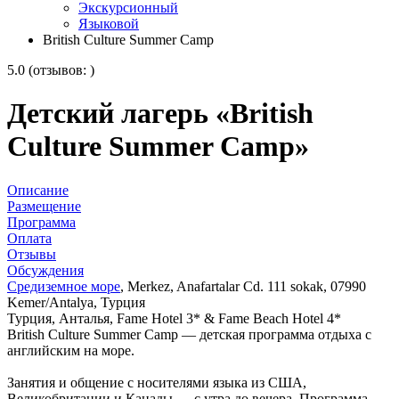
Экскурсионный
Языковой
British Culture Summer Camp
5.0 (отзывов: )
Детский лагерь «British
Culture Summer Camp»
Описание
Размещение
Программа
Оплата
Отзывы
Обсуждения
Средиземное море
, Merkez, Anafartalar Cd. 111 sokak, 07990
Kemer/Antalya, Турция
Турция, Анталья, Fame Hotel 3* & Fame Beach Hotel 4*
British Culture Summer Camp — детская программа отдыха с
английским на море.
Занятия и общение с носителями языка из США,
Великобритании и Канады — с утра до вечера. Программа