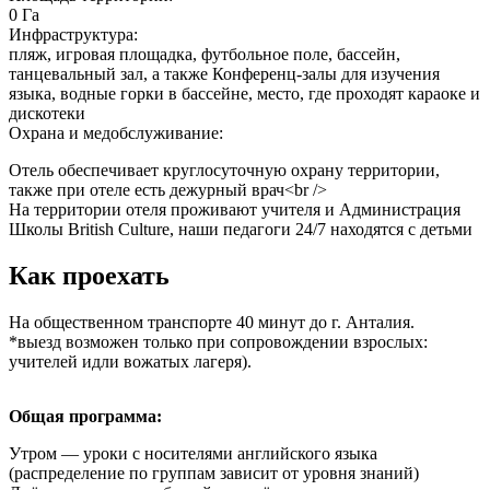
0 Га
Инфраструктура:
пляж, игровая площадка, футбольное поле, бассейн,
танцевальный зал, а также Конференц-залы для изучения
языка, водные горки в бассейне, место, где проходят караоке и
дискотеки
Охрана и медобслуживание:
Отель обеспечивает круглосуточную охрану территории,
также при отеле есть дежурный врач<br />
На территории отеля проживают учителя и Администрация
Школы British Culture, наши педагоги 24/7 находятся с детьми
Как проехать
На общественном транспорте 40 минут до г. Анталия.
*выезд возможен только при сопровождении взрослых:
учителей идли вожатых лагеря).
Общая программа:
Утром — уроки с носителями английского языка
(распределение по группам зависит от уровня знаний)