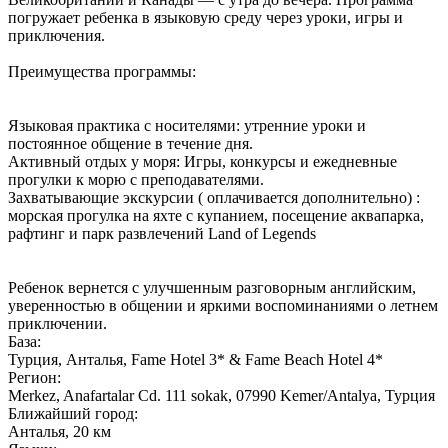
погружает ребенка в языковую среду через уроки, игры и
приключения.
Преимущества программы:
Языковая практика с носителями: утренние уроки и
постоянное общение в течение дня.
Активный отдых у моря: Игры, конкурсы и ежедневные
прогулки к морю с преподавателями.
Захватывающие экскурсии ( оплачивается дополнительно) :
морская прогулка на яхте с купанием, посещение аквапарка,
рафтинг и парк развлечений Land of Legends
Ребенок вернется с улучшенным разговорным английским,
уверенностью в общении и яркими воспоминаниями о летнем
приключении.
База:
Турция, Анталья, Fame Hotel 3* & Fame Beach Hotel 4*
Регион:
Merkez, Anafartalar Cd. 111 sokak, 07990 Kemer/Antalya, Турция
Ближайший город:
Анталья, 20 км