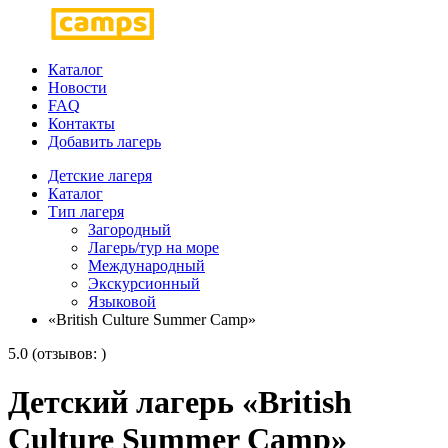
Каталог
Новости
FAQ
Контакты
Добавить лагерь
Детские лагеря
Каталог
Тип лагеря
Загородный
Лагерь/тур на море
Международный
Экскурсионный
Языковой
«British Culture Summer Camp»
5.0 (отзывов: )
Детский лагерь «British
Culture Summer Camp»