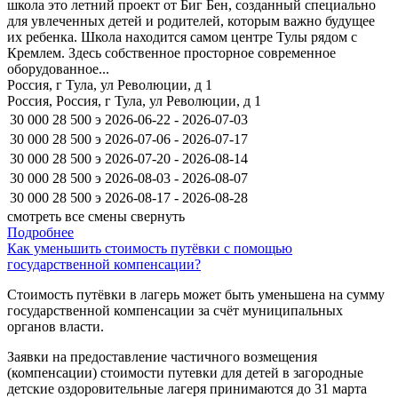
школа это летний проект от Биг Бен, созданный специально
для увлеченных детей и родителей, которым важно будущее
их ребенка. Школа находится самом центре Тулы рядом с
Кремлем. Здесь собственное просторное современное
оборудованное...
Россия, г Тула, ул Революции, д 1
Россия, Россия, г Тула, ул Революции, д 1
30 000
28 500
э
2026-06-22 - 2026-07-03
30 000
28 500
э
2026-07-06 - 2026-07-17
30 000
28 500
э
2026-07-20 - 2026-08-14
30 000
28 500
э
2026-08-03 - 2026-08-07
30 000
28 500
э
2026-08-17 - 2026-08-28
смотреть все смены
свернуть
Подробнее
Как уменьшить стоимость путёвки с помощью
государственной компенсации?
Стоимость путёвки в лагерь может быть уменьшена на сумму
государственной компенсации за счёт муниципальных
органов власти.
Заявки на предоставление частичного возмещения
(компенсации) стоимости путевки для детей в загородные
детские оздоровительные лагеря принимаются до 31 марта