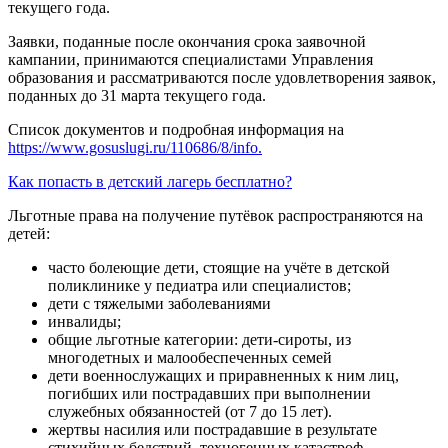
текущего года.
Заявки, поданные после окончания срока заявочной
кампании, принимаются специалистами Управления
образования и рассматриваются после удовлетворения заявок,
поданных до 31 марта текущего года.
Список документов и подробная информация на
https://www.gosuslugi.ru/110686/8/info.
Как попасть в детский лагерь бесплатно?
Льготные права на получение путёвок распространяются на
детей:
часто болеющие дети, стоящие на учёте в детской
поликлинике у педиатра или специалистов;
дети с тяжелыми заболеваниями
инвалиды;
общие льготные категории: дети-сироты, из
многодетных и малообеспеченных семей
дети военнослужащих и приравненных к ним лиц,
погибших или пострадавших при выполнении
служебных обязанностей (от 7 до 15 лет).
жертвы насилия или пострадавшие в результате
стихийных бедствий, техногенных катастроф,