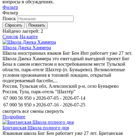
вопросы в обсуждениях.
Фильтр
Фильтр
Поиск
Сбросить
Показать
Найдено лагерей:
2
Список
На карте
Школа Джека Хаммера
Школа иностранных языков Биг Бен Инт работает уже 27 лет.
Школа Джека Хаммера это ежегодный выездной проект Биг
Бена в самом известном и востребованном месте Тульской
области, парк-отеле Шахтер (п. Бунырево). Великолепные
условия проживания в топовой локации, открытый
подогреваемый бассейн,...
Россия, Тульская обл, Алексинский р-н, село Бунырево
Россия, Тула, парк-отель "Шахтёр"
67 000
56 950
э
2026-07-05 - 2026-07-14
67 000
56 950
э
2026-07-16 - 2026-07-25
смотреть все смены
свернуть
Подробнее
Британская Школа полного дня
Языковая школа Биг Бен работает уже 27 лет. Британская