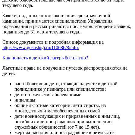
текущего года.
Заявки, поданные после окончания срока заявочной
кампании, принимаются специалистами Управления
образования и рассматриваются после удовлетворения заявок,
поданных до 31 марта текущего года.
Список документов и подробная информация на
https://www.gosuslugi.ru/110686/8/info.
Как попасть в детский лагерь бесплатно?
Льготные права на получение путёвок распространяются на
детей:
часто болеющие дети, стоящие на учёте в детской
поликлинике у педиатра или специалистов;
дети с тяжелыми заболеваниями
инвалиды;
общие льготные категории: дети-сироты, из
многодетных и малообеспеченных семей
дети военнослужащих и приравненных к ним лиц,
погибших или пострадавших при выполнении
служебных обязанностей (от 7 до 15 лет).
жертвы насилия или пострадавшие в результате