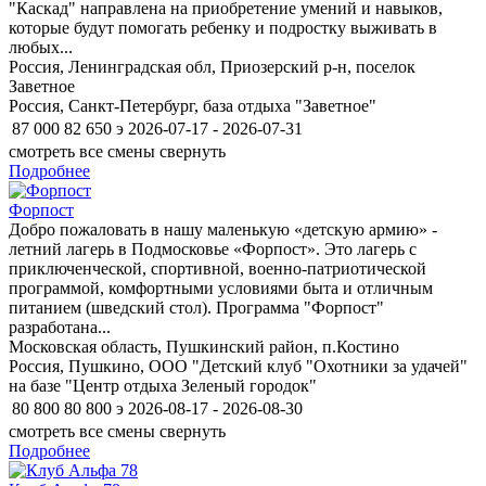
"Каскад" направлена на приобретение умений и навыков,
которые будут помогать ребенку и подростку выживать в
любых...
Россия, Ленинградская обл, Приозерский р-н, поселок
Заветное
Россия, Санкт-Петербург, база отдыха "Заветное"
87 000
82 650
э
2026-07-17 - 2026-07-31
смотреть все смены
свернуть
Подробнее
Форпост
Добро пожаловать в нашу маленькую «детскую армию» -
летний лагерь в Подмосковье «Форпост». Это лагерь с
приключенческой, спортивной, военно-патриотической
программой, комфортными условиями быта и отличным
питанием (шведский стол). Программа "Форпост"
разработана...
Московская область, Пушкинский район, п.Костино
Россия, Пушкино, ООО "Детский клуб "Охотники за удачей"
на базе "Центр отдыха Зеленый городок"
80 800
80 800
э
2026-08-17 - 2026-08-30
смотреть все смены
свернуть
Подробнее