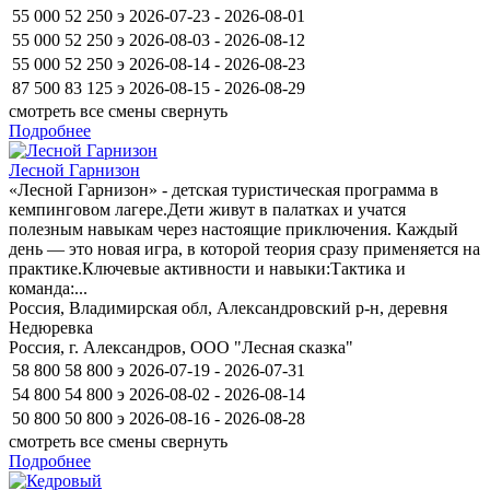
55 000
52 250
э
2026-07-23 - 2026-08-01
55 000
52 250
э
2026-08-03 - 2026-08-12
55 000
52 250
э
2026-08-14 - 2026-08-23
87 500
83 125
э
2026-08-15 - 2026-08-29
смотреть все смены
свернуть
Подробнее
Лесной Гарнизон
«Лесной Гарнизон» - детская туристическая программа в
кемпинговом лагере.Дети живут в палатках и учатся
полезным навыкам через настоящие приключения. Каждый
день — это новая игра, в которой теория сразу применяется на
практике.Ключевые активности и навыки:Тактика и
команда:...
Россия, Владимирская обл, Александровский р-н, деревня
Недюревка
Россия, г. Александров, ООО "Лесная сказка"
58 800
58 800
э
2026-07-19 - 2026-07-31
54 800
54 800
э
2026-08-02 - 2026-08-14
50 800
50 800
э
2026-08-16 - 2026-08-28
смотреть все смены
свернуть
Подробнее