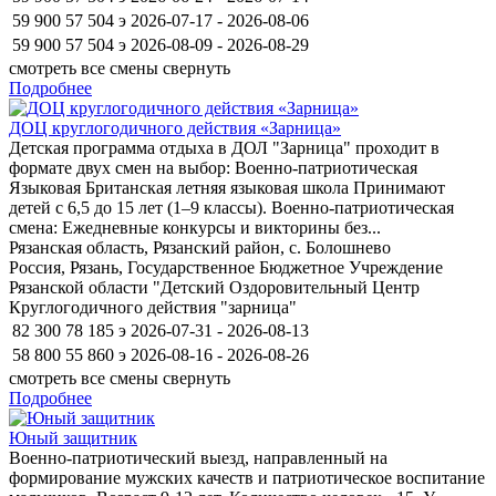
59 900
57 504
э
2026-07-17 - 2026-08-06
59 900
57 504
э
2026-08-09 - 2026-08-29
смотреть все смены
свернуть
Подробнее
ДОЦ круглогодичного действия «Зарница»
Детская программа отдыха в ДОЛ "Зарница" проходит в
формате двух смен на выбор: Военно-патриотическая
Языковая Британская летняя языковая школа Принимают
детей с 6,5 до 15 лет (1–9 классы). Военно-патриотическая
смена: Ежедневные конкурсы и викторины без...
Рязанская область, Рязанский район, c. Болошнево
Россия, Рязань, Государственное Бюджетное Учреждение
Рязанской области "Детский Оздоровительный Центр
Круглогодичного действия "зарница"
82 300
78 185
э
2026-07-31 - 2026-08-13
58 800
55 860
э
2026-08-16 - 2026-08-26
смотреть все смены
свернуть
Подробнее
Юный защитник
Военно-патриотический выезд, направленный на
формирование мужских качеств и патриотическое воспитание