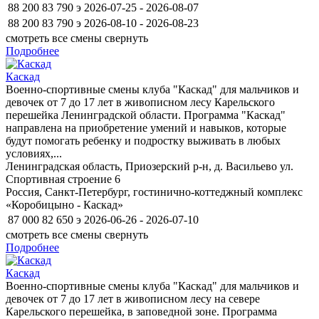
88 200
83 790
э
2026-07-25 - 2026-08-07
88 200
83 790
э
2026-08-10 - 2026-08-23
смотреть все смены
свернуть
Подробнее
Каскад
Военно-спортивные смены клуба "Каскад" для мальчиков и
девочек от 7 до 17 лет в живописном лесу Карельского
перешейка Ленинградской области. Программа "Каскад"
направлена на приобретение умений и навыков, которые
будут помогать ребенку и подростку выживать в любых
условиях,...
Ленинградская область, Приозерский р-н, д. Васильево ул.
Спортивная строение 6
Россия, Санкт-Петербург, гостинично-коттеджный комплекс
«Коробицыно - Каскад»
87 000
82 650
э
2026-06-26 - 2026-07-10
смотреть все смены
свернуть
Подробнее
Каскад
Военно-спортивные смены клуба "Каскад" для мальчиков и
девочек от 7 до 17 лет в живописном лесу на севере
Карельского перешейка, в заповедной зоне. Программа