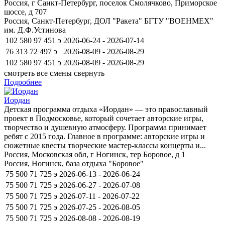
Россия, г Санкт-Петербург, поселок Смолячково, Приморское
шоссе, д 707
Россия, Санкт-Петербург, ДОЛ "Ракета" БГТУ "ВОЕНМЕХ"
им. Д.Ф.Устинова
102 580
97 451
э
2026-06-24 - 2026-07-14
76 313
72 497
э
2026-08-09 - 2026-08-29
102 580
97 451
э
2026-08-09 - 2026-08-29
смотреть все смены
свернуть
Подробнее
Иордан
Детская программа отдыха «Иордан» — это православный
проект в Подмосковье, который сочетает авторские игры,
творчество и душевную атмосферу. Программа принимает
ребят с 2015 года. Главное в программе: авторские игры и
сюжетные квесты творческие мастер-классы концерты и...
Россия, Московская обл, г Ногинск, тер Боровое, д 1
Россия, Ногинск, база отдыха "Боровое"
75 500
71 725
э
2026-06-13 - 2026-06-24
75 500
71 725
э
2026-06-27 - 2026-07-08
75 500
71 725
э
2026-07-11 - 2026-07-22
75 500
71 725
э
2026-07-25 - 2026-08-05
75 500
71 725
э
2026-08-08 - 2026-08-19