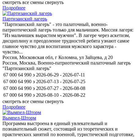
смотреть все смены
свернуть
Подробнее
Партизанский лагерь
"Партизанский лагерь" - это палаточный, военно-
патриотический лагерь только для мальчишек. Миссия лагеря:
"Из мальчишек вырастим мужчин". В лагере через аскетизм,
дисциплину и преодоление трудностей ребята узнают самое
главное чувство для воспитания мужского характера -
чувство...
Россия, Московская обл, г Коломна, ул Зайцева, д 20
Россия, Москва, Военно-патриотический палаточный лагерь
"Партизанский лагерь"
67 000
64 990
э
2026-06-29 - 2026-07-11
67 000
64 990
э
2026-07-13 - 2026-07-25
67 000
64 990
э
2026-07-27 - 2026-08-08
67 000
64 990
э
2026-08-10 - 2026-08-22
смотреть все смены
свернуть
Подробнее
Вымпел-Шторм
Программа выстроена в единый увлекательный и
познавательный сюжет, состоящий из теоретических и
практических занятий по военной, туристической подготовке,