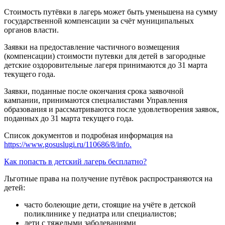
Стоимость путёвки в лагерь может быть уменьшена на сумму
государственной компенсации за счёт муниципальных
органов власти.
Заявки на предоставление частичного возмещения
(компенсации) стоимости путевки для детей в загородные
детские оздоровительные лагеря принимаются до 31 марта
текущего года.
Заявки, поданные после окончания срока заявочной
кампании, принимаются специалистами Управления
образования и рассматриваются после удовлетворения заявок,
поданных до 31 марта текущего года.
Список документов и подробная информация на
https://www.gosuslugi.ru/110686/8/info.
Как попасть в детский лагерь бесплатно?
Льготные права на получение путёвок распространяются на
детей:
часто болеющие дети, стоящие на учёте в детской
поликлинике у педиатра или специалистов;
дети с тяжелыми заболеваниями