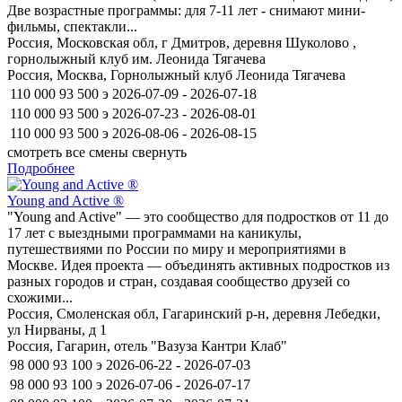
Две возрастные программы: для 7-11 лет - снимают мини-
фильмы, спектакли...
Россия, Московская обл, г Дмитров, деревня Шуколово ,
горнолыжный клуб им. Леонида Тягачева
Россия, Москва, Горнолыжный клуб Леонида Тягачева
110 000
93 500
э
2026-07-09 - 2026-07-18
110 000
93 500
э
2026-07-23 - 2026-08-01
110 000
93 500
э
2026-08-06 - 2026-08-15
смотреть все смены
свернуть
Подробнее
Young and Active ®
"Young and Active" — это сообщество для подростков от 11 до
17 лет с выездными программами на каникулы,
путешествиями по России по миру и мероприятиями в
Москве. Идея проекта — объединять активных подростков из
разных городов и стран, создавая сообщество друзей со
схожими...
Россия, Смоленская обл, Гагаринский р-н, деревня Лебедки,
ул Нирваны, д 1
Россия, Гагарин, отель "Вазуза Кантри Клаб"
98 000
93 100
э
2026-06-22 - 2026-07-03
98 000
93 100
э
2026-07-06 - 2026-07-17