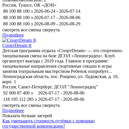
Россия, Туапсе, ОК «ДОН»
88 100
88 100
э
2026-06-24 - 2026-07-14
88 100
88 100
э
2026-07-17 - 2026-08-06
88 100
88 100
э
2026-08-09 - 2026-08-29
смотреть все смены
свернуть
Подробнее
СпортDream ®
Детская программа отдыха «СпортDream» — это спортивно-
танцевальная смена на базе ДСОЛ «Ленинградец». Клуб
организует выезды с 2019 года. Главное в программе:
танцевальные направления спортивные секции и игры
занятия театральным мастерством Ребенок попробует...
Ленинградская область, пос. Рощино, ул. Ладожская, д. 10,
корп. 1
Россия, Санкт-Петербург, ДСОЛ "Ленинградец"
92 000
87 400
э
2026-07-17 - 2026-08-06
118 195
112 285
э
2026-07-17 - 2026-08-06
смотреть все смены
свернуть
Подробнее
Показать больше лагерей
Как уменьшить стоимость путёвки с помощью
государственной компенсации?