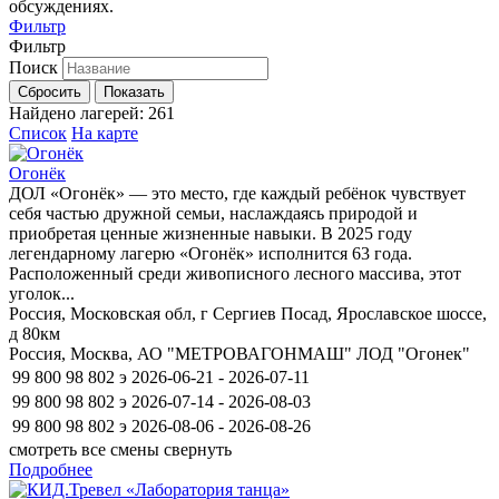
обсуждениях.
Фильтр
Фильтр
Поиск
Сбросить
Показать
Найдено лагерей:
261
Список
На карте
Огонёк
ДОЛ «Огонёк» — это место, где каждый ребёнок чувствует
себя частью дружной семьи, наслаждаясь природой и
приобретая ценные жизненные навыки. В 2025 году
легендарному лагерю «Огонёк» исполнится 63 года.
Расположенный среди живописного лесного массива, этот
уголок...
Россия, Московская обл, г Сергиев Посад, Ярославское шоссе,
д 80км
Россия, Москва, АО "МЕТРОВАГОНМАШ" ЛОД "Огонек"
99 800
98 802
э
2026-06-21 - 2026-07-11
99 800
98 802
э
2026-07-14 - 2026-08-03
99 800
98 802
э
2026-08-06 - 2026-08-26
смотреть все смены
свернуть
Подробнее