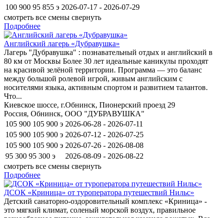
100 900
95 855
э
2026-07-17 - 2026-07-29
смотреть все смены
свернуть
Подробнее
Английский лагерь «Дубравушка»
Лагерь "Дубравушка" : познавательный отдых и английский в
80 км от Москвы Более 30 лет идеальные каникулы проходят
на красивой зелёной территории. Программа — это баланс
между большой ролевой игрой, живым английским с
носителями языка, активным спортом и развитием талантов.
Что...
Киевское шоссе, г.Обнинск, Пионерский проезд 29
Россия, Обнинск, ООО "ДУБРАВУШКА"
105 900
105 900
э
2026-06-28 - 2026-07-11
105 900
105 900
э
2026-07-12 - 2026-07-25
105 900
105 900
э
2026-07-26 - 2026-08-08
95 300
95 300
э
2026-08-09 - 2026-08-22
смотреть все смены
свернуть
Подробнее
ДСОК «Криница» от туроператора путешествий Нильс»
Детский санаторно-оздоровительный комплекс «Криница» -
это мягкий климат, соленый морской воздух, правильное