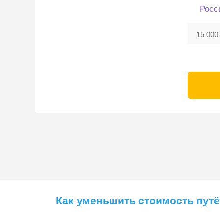
Росс
15 000
Как уменьшить стоимость пут