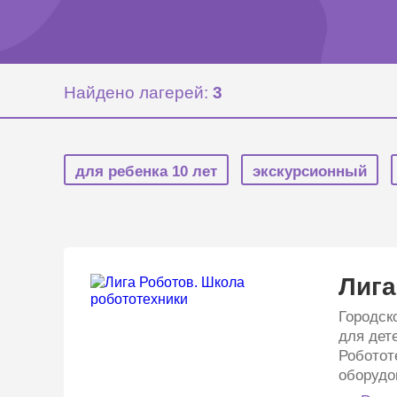
Найдено лагерей:
3
для ребенка 10 лет
экскурсионный
Лига
Городск
для дет
Роботот
оборудо