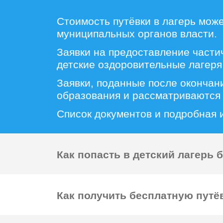
Стоимость путёвки в лагерь мож
муниципальных органов власти.
Заявки на предоставление части
детские оздоровительные лагеря
Заявки, поданные после окончан
образования и рассматриваются 
Список документов и подробная
Как попасть в детский лагерь 
Как получить бесплатную путёв