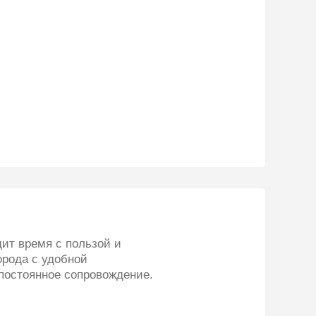
дит время с пользой и
орода с удобной
 постоянное сопровождение.