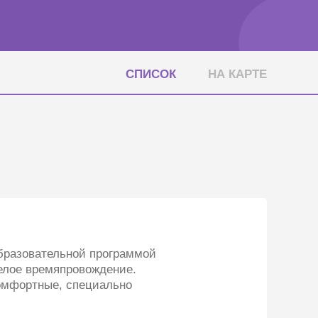
СПИСОК
НА КАРТЕ
образовательной программой
селое времяпровождение.
комфортные, специально