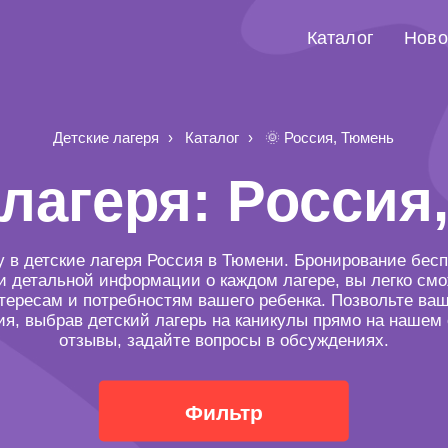
Каталог
Ново
Детские лагеря
Каталог
🌞 Россия, Тюмень
 лагеря: Россия
у в детские лагеря Россия в Тюмени. Бронирование бесп
 детальной информации о каждом лагере, вы легко смо
тересам и потребностям вашего ребенка. Позвольте ва
я, выбрав детский лагерь на каникулы прямо на нашем
отзывы, задайте вопросы в обсуждениях.
Фильтр