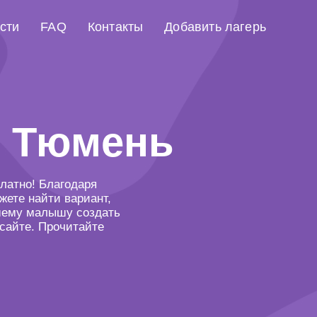
сти
FAQ
Контакты
Добавить лагерь
, Тюмень
латно! Благодаря
жете найти вариант,
шему малышу создать
 сайте. Прочитайте