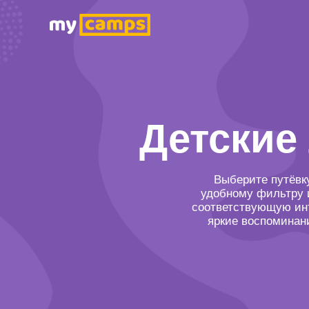
Детские
Выберите путёвк
удобному фильтру и
соответствующую ин
яркие воспоминани