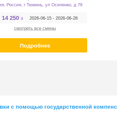
ия, Россия, г Тюмень, ул Осипенко, д 79
14 250
э
2026-06-15 - 2026-06-28
смотреть все смены
Подробнее
ёвки с помощью государственной компен