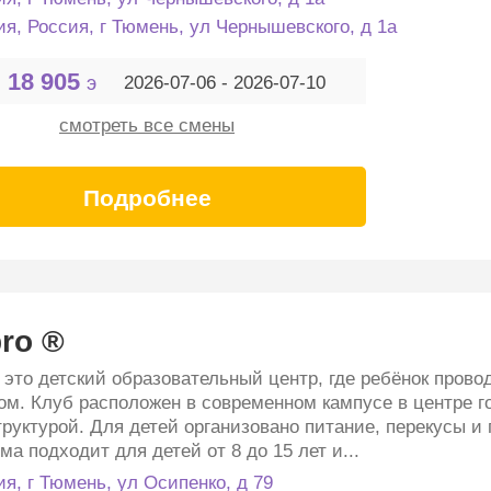
ия, Россия, г Тюмень, ул Чернышевского, д 1а
18 905
э
2026-07-06 - 2026-07-10
смотреть все смены
Подробнее
ro ®
" это детский образовательный центр, где ребёнок прово
ом. Клуб расположен в современном кампусе в центре г
руктурой. Для детей организовано питание, перекусы и
а подходит для детей от 8 до 15 лет и...
ия, г Тюмень, ул Осипенко, д 79