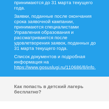
принимаются до 31 марта текущего
года.
Заявки, поданные после окончания
срока заявочной кампании,
принимаются специалистами
Управления образования и
рассматриваются после
удовлетворения заявок, поданных до
31 марта текущего года.
Список документов и подробная
информация на
https://www.gosuslugi.ru/110686/8/info.
Как попасть в детский лагерь
бесплатно?