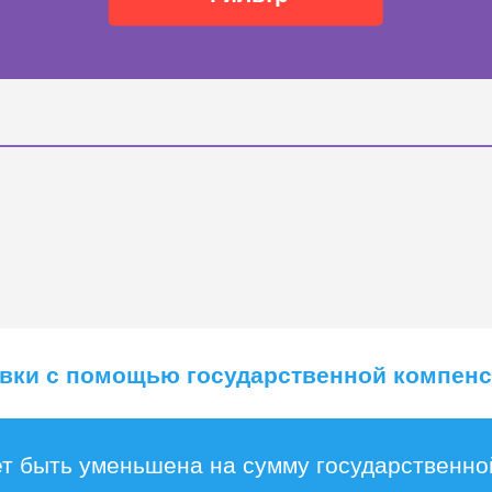
ёвки с помощью государственной компен
ет быть уменьшена на сумму государственно