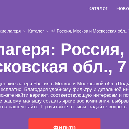
Каталог
Ново
кие лагеря
Каталог
🌞 Россия, Москва и Московская обл., 
лагеря: Россия,
ковская обл., 7
детские лагеря Россия в Москве и Московской обл. (Подм
бесплатно! Благодаря удобному фильтру и детальной 
сможете найти вариант, соответствующую интересам и п
те вашему малышу создать яркие воспоминания, выбрав 
 на нашем сайте. Прочитайте отзывы, задайте вопросы
Фильтр