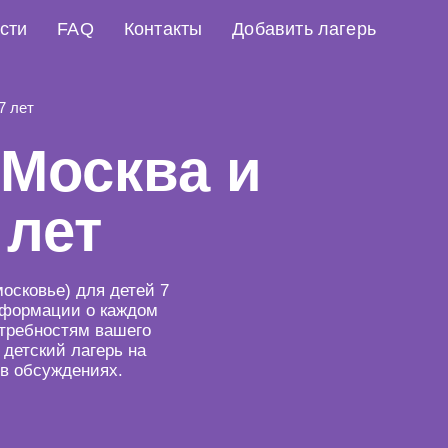
сти
FAQ
Контакты
Добавить лагерь
7 лет
 Москва и
 лет
осковье) для детей 7
информации о каждом
отребностям вашего
детский лагерь на
 в обсуждениях.