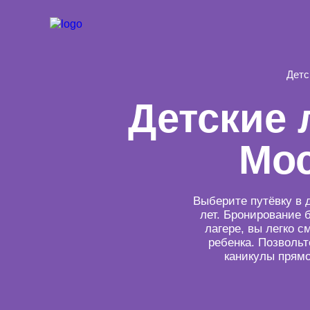
Детс
Детские 
Мос
Выберите путёвку в 
лет. Бронирование 
лагере, вы легко 
ребенка. Позволь
каникулы прямо