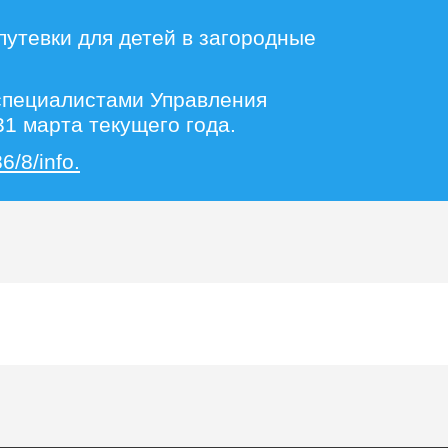
путевки для детей в загородные
 специалистами Управления
1 марта текущего года.
6/8/info.