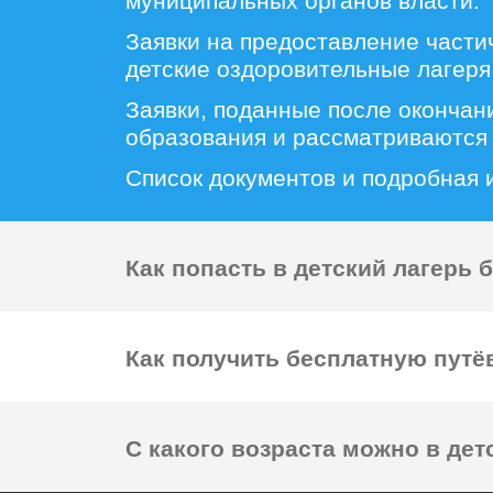
муниципальных органов власти.
Заявки на предоставление части
детские оздоровительные лагеря
Заявки, поданные после окончан
образования и рассматриваются 
Список документов и подробная
Как попасть в детский лагерь 
Как получить бесплатную путёв
С какого возраста можно в дет