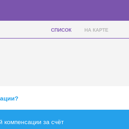
СПИСОК
НА КАРТЕ
сации?
й компенсации за счёт