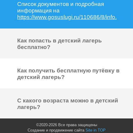
Список документов и подробная
информация на
https://www.gosuslugi.ru/110686/8/info.
Как попасть в детский лагерь
бесплатно?
Как получить бесплатную путёвку в
детский лагерь?
С какого возраста можно в детский
лагерь?
©2020-2026 Все права защищены
Создание и продвижение сайта
Site in TOP