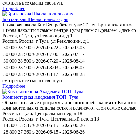
смотреть все смены
свернуть
Подробнее
Британская Школа полного дня
Языковая школа Биг Бен работает уже 27 лет. Британская школ
Школа находится самом центре Тулы рядом с Кремлем. Здесь со
Россия, г Тула, ул Революции, д 1
Россия, Россия, г Тула, ул Революции, д 1
30 000
28 500
э
2026-06-22 - 2026-07-03
30 000
28 500
э
2026-07-06 - 2026-07-17
30 000
28 500
э
2026-07-20 - 2026-08-14
30 000
28 500
э
2026-08-03 - 2026-08-07
30 000
28 500
э
2026-08-17 - 2026-08-28
смотреть все смены
свернуть
Подробнее
Компьютерная Академия ТОП. Тула
Образовательные программы дневного пребывания от Компьют
компьютерных специальностях и реализуют свои самые смелые
Россия, г Тула, Центральный пер, д 18
Россия, Россия, г Тула, Центральный пер, д 18
14 300
13 585
э
2026-06-15 - 2026-06-26
28 800
27 360
э
2026-06-15 - 2026-06-26