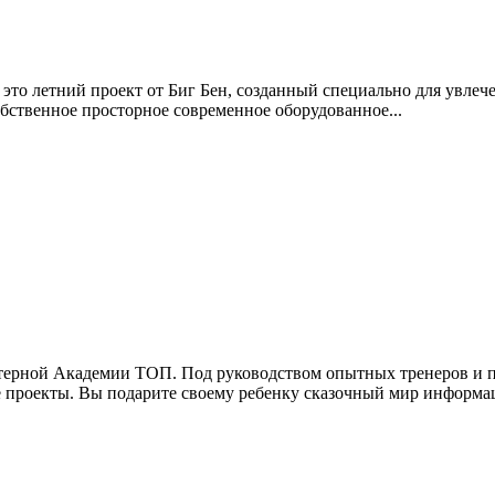
а это летний проект от Биг Бен, созданный специально для увлеч
бственное просторное современное оборудованное...
ерной Академии ТОП​. Под руководством опытных тренеров и п
 проекты. Вы подарите своему ребенку сказочный мир информац