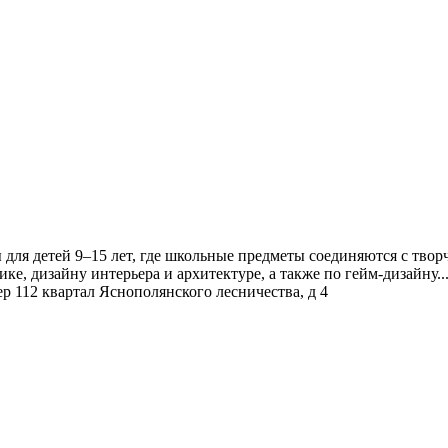
 детей 9–15 лет, где школьные предметы соединяются с творче
е, дизайну интерьера и архитектуре, а также по гейм-дизайну..
ер 112 квартал Яснополянского лесничества, д 4