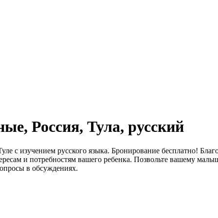
ые, Россия, Тула, русский
Туле с изучением русского языка. Бронирование бесплатно! Бла
ересам и потребностям вашего ребенка. Позвольте вашему малыш
вопросы в обсуждениях.