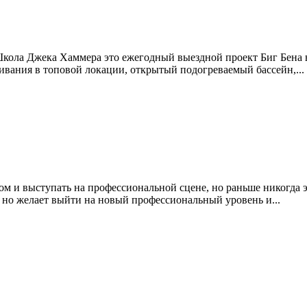
Школа Джека Хаммера это ежегодный выездной проект Биг Бена в
ивания в топовой локации, открытый подогреваемый бассейн,...
ером и выступать на профессиональной сцене, но раньше никогда э
 но желает выйти на новый профессиональный уровень и...