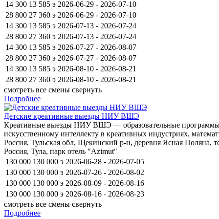
14 300
13 585
э
2026-06-29 - 2026-07-10
28 800
27 360
э
2026-06-29 - 2026-07-10
14 300
13 585
э
2026-07-13 - 2026-07-24
28 800
27 360
э
2026-07-13 - 2026-07-24
14 300
13 585
э
2026-07-27 - 2026-08-07
28 800
27 360
э
2026-07-27 - 2026-08-07
14 300
13 585
э
2026-08-10 - 2026-08-21
28 800
27 360
э
2026-08-10 - 2026-08-21
смотреть все смены
свернуть
Подробнее
Детские креативные выезды НИУ ВШЭ
Креативные выезды НИУ ВШЭ — образовательные программы для
искусственному интеллекту в креативных индустриях, математик
Россия, Тульская обл, Щекинский р-н, деревня Ясная Поляна, т
Россия, Тула, парк отель "Azimut"
130 000
130 000
э
2026-06-28 - 2026-07-05
130 000
130 000
э
2026-07-26 - 2026-08-02
130 000
130 000
э
2026-08-09 - 2026-08-16
130 000
130 000
э
2026-08-16 - 2026-08-23
смотреть все смены
свернуть
Подробнее