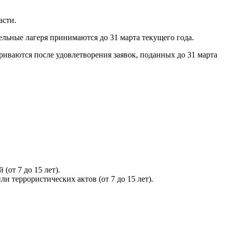
асти.
ельные лагеря принимаются до 31 марта текущего года.
иваются после удовлетворения заявок, поданных до 31 марта
от 7 до 15 лет).
 террористических актов (от 7 до 15 лет).