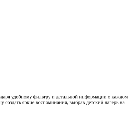
годаря удобному фильтру и детальной информации о каждом
у создать яркие воспоминания, выбрав детский лагерь на