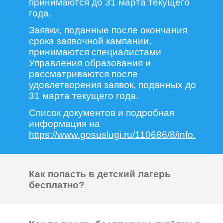
принимаются до 31 марта текущего
года.
Заявки, поданные после окончания
срока заявочной кампании,
принимаются специалистами
Управления образования и
рассматриваются после
удовлетворения заявок, поданных до
31 марта текущего года.
Список документов и подробная
информация на
https://www.gosuslugi.ru/110686/8/info.
Как попасть в детский лагерь
бесплатно?