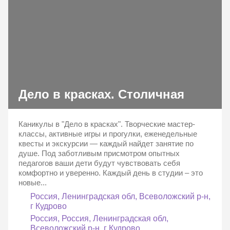
Дело в красках. Столичная
Каникулы в "Дело в красках". Творческие мастер-
классы, активные игры и прогулки, еженедельные
квесты и экскурсии — каждый найдет занятие по
душе. Под заботливым присмотром опытных
педагогов ваши дети будут чувствовать себя
комфортно и уверенно. Каждый день в студии – это
новые...
Россия, Ленинградская обл, Всеволожский р-н,
г Кудрово
Россия, Россия, Ленинградская обл,
Всеволожский р-н, г Кудрово