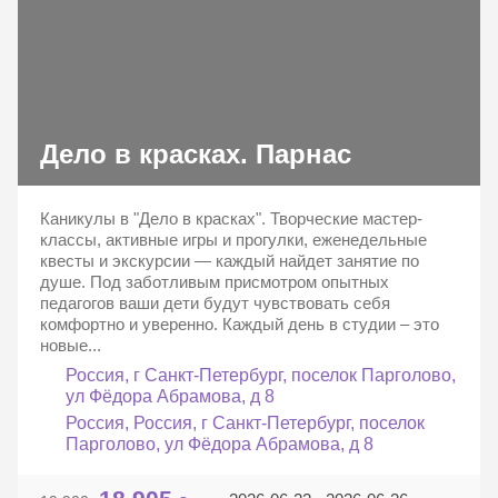
Дело в красках. Парнас
Каникулы в "Дело в красках". Творческие мастер-
классы, активные игры и прогулки, еженедельные
квесты и экскурсии — каждый найдет занятие по
душе. Под заботливым присмотром опытных
педагогов ваши дети будут чувствовать себя
комфортно и уверенно. Каждый день в студии – это
новые...
Россия, г Санкт-Петербург, поселок Парголово,
ул Фёдора Абрамова, д 8
Россия, Россия, г Санкт-Петербург, поселок
Парголово, ул Фёдора Абрамова, д 8