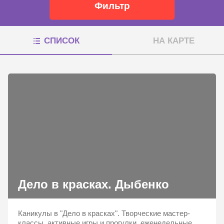
Фильтр
СПИСОК
НА КАРТЕ
Дело в красках. Дыбенко
Каникулы в "Дело в красках". Творческие мастер-
классы, активные игры и прогулки, еженедельные