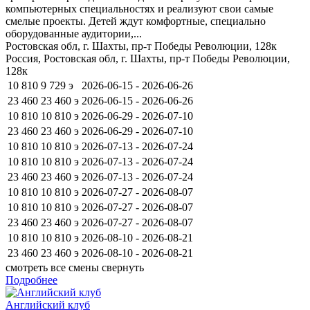
компьютерных специальностях и реализуют свои самые
смелые проекты. Детей ждут комфортные, специально
оборудованные аудитории,...
Ростовская обл, г. Шахты, пр-т Победы Революции, 128к
Россия, Ростовская обл, г. Шахты, пр-т Победы Революции,
128к
10 810
9 729
э
2026-06-15 - 2026-06-26
23 460
23 460
э
2026-06-15 - 2026-06-26
10 810
10 810
э
2026-06-29 - 2026-07-10
23 460
23 460
э
2026-06-29 - 2026-07-10
10 810
10 810
э
2026-07-13 - 2026-07-24
10 810
10 810
э
2026-07-13 - 2026-07-24
23 460
23 460
э
2026-07-13 - 2026-07-24
10 810
10 810
э
2026-07-27 - 2026-08-07
10 810
10 810
э
2026-07-27 - 2026-08-07
23 460
23 460
э
2026-07-27 - 2026-08-07
10 810
10 810
э
2026-08-10 - 2026-08-21
23 460
23 460
э
2026-08-10 - 2026-08-21
смотреть все смены
свернуть
Подробнее
Английский клуб