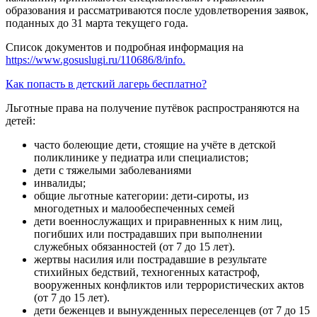
образования и рассматриваются после удовлетворения заявок,
поданных до 31 марта текущего года.
Список документов и подробная информация на
https://www.gosuslugi.ru/110686/8/info.
Как попасть в детский лагерь бесплатно?
Льготные права на получение путёвок распространяются на
детей:
часто болеющие дети, стоящие на учёте в детской
поликлинике у педиатра или специалистов;
дети с тяжелыми заболеваниями
инвалиды;
общие льготные категории: дети-сироты, из
многодетных и малообеспеченных семей
дети военнослужащих и приравненных к ним лиц,
погибших или пострадавших при выполнении
служебных обязанностей (от 7 до 15 лет).
жертвы насилия или пострадавшие в результате
стихийных бедствий, техногенных катастроф,
вооруженных конфликтов или террористических актов
(от 7 до 15 лет).
дети беженцев и вынужденных переселенцев (от 7 до 15