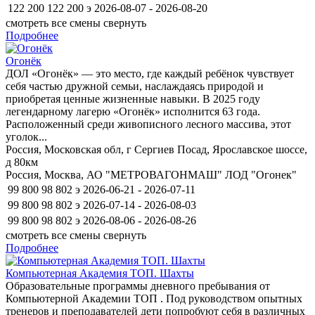
122 200
122 200
э
2026-08-07 - 2026-08-20
смотреть все смены
свернуть
Подробнее
Огонёк
ДОЛ «Огонёк» — это место, где каждый ребёнок чувствует
себя частью дружной семьи, наслаждаясь природой и
приобретая ценные жизненные навыки. В 2025 году
легендарному лагерю «Огонёк» исполнится 63 года.
Расположенный среди живописного лесного массива, этот
уголок...
Россия, Московская обл, г Сергиев Посад, Ярославское шоссе,
д 80км
Россия, Москва, АО "МЕТРОВАГОНМАШ" ЛОД "Огонек"
99 800
98 802
э
2026-06-21 - 2026-07-11
99 800
98 802
э
2026-07-14 - 2026-08-03
99 800
98 802
э
2026-08-06 - 2026-08-26
смотреть все смены
свернуть
Подробнее
Компьютерная Академия ТОП. Шахты
Образовательные программы дневного пребывания от
Компьютерной Академии ТОП . Под руководством опытных
тренеров и преподавателей дети попробуют себя в различных