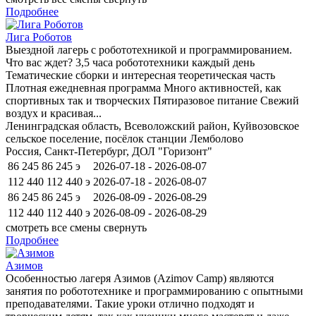
Подробнее
Лига Роботов
Выездной лагерь с робототехникой и программированием.
Что вас ждет? 3,5 часа робототехники каждый день
Тематические сборки и интересная теоретическая часть
Плотная ежедневная программа Много активностей, как
спортивных так и творческих Пятиразовое питание Свежий
воздух и красивая...
Ленинградская область, Всеволожский район, Куйвозовское
сельское поселение, посёлок станции Лемболово
Россия, Санкт-Петербург, ДОЛ "Горизонт"
86 245
86 245
э
2026-07-18 - 2026-08-07
112 440
112 440
э
2026-07-18 - 2026-08-07
86 245
86 245
э
2026-08-09 - 2026-08-29
112 440
112 440
э
2026-08-09 - 2026-08-29
смотреть все смены
свернуть
Подробнее
Азимов
Особенностью лагеря Азимов (Azimov Camp) являются
занятия по робототехнике и программированию с опытными
преподавателями. Такие уроки отлично подходят и