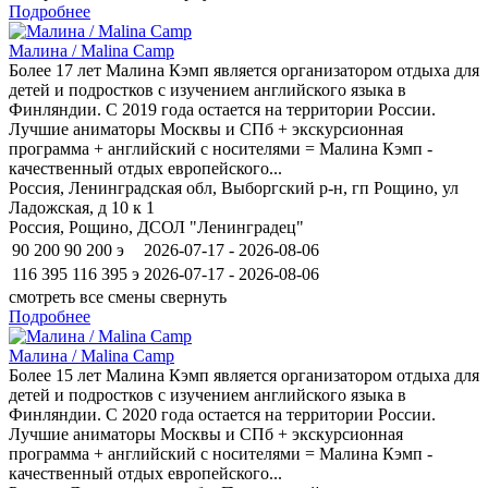
Подробнее
Малина / Malina Camp
Более 17 лет Малина Кэмп является организатором отдыха для
детей и подростков c изучением английского языка в
Финляндии. С 2019 года остается на территории России.
Лучшие аниматоры Москвы и СПб + экскурсионная
программа + английский с носителями = Малина Кэмп -
качественный отдых европейского...
Россия, Ленинградская обл, Выборгский р-н, гп Рощино, ул
Ладожская, д 10 к 1
Россия, Рощино, ДСОЛ "Ленинградец"
90 200
90 200
э
2026-07-17 - 2026-08-06
116 395
116 395
э
2026-07-17 - 2026-08-06
смотреть все смены
свернуть
Подробнее
Малина / Malina Camp
Более 15 лет Малина Кэмп является организатором отдыха для
детей и подростков c изучением английского языка в
Финляндии. С 2020 года остается на территории России.
Лучшие аниматоры Москвы и СПб + экскурсионная
программа + английский с носителями = Малина Кэмп -
качественный отдых европейского...