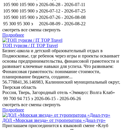
105 900
105 900
э
2026-06-28 - 2026-07-11
105 900
105 900
э
2026-07-12 - 2026-07-25
105 900
105 900
э
2026-07-26 - 2026-08-08
95 300
95 300
э
2026-08-09 - 2026-08-22
смотреть все смены
свернуть
Подробнее
ТОП туризм / IT TOP Travel
Бизнес-школа и детский образовательный отдых в
Подмосковье, где ребенок через игры и проекты осваивает
основы предпринимательства, финансовой грамотности и
развивает ключевые навыки для успеха. Что развиваем:
Финансовая грамотность: понимание стоимости,
планирование бюджета, создание...
56.778841,36.146983, Калининский муниципальный округ,
Тверская область
Россия, Тверь, Загородный отель «Эммаусс Волга Клаб»
99 700
94 715
э
2026-06-15 - 2026-06-26
смотреть все смены
свернуть
Подробнее
ДОЛ «Морская звезда» от туроператора «Диал-тур»
Приглашаем присоединится к языковой смене «Клуб