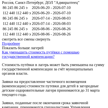
Россия, Санкт-Петербург, ДОЛ "Адмиралтеец"
86 245
86 245
э
2026-06-20 - 2026-07-10
112 440
112 440
э
2026-06-20 - 2026-07-10
86 245
86 245
э
2026-07-14 - 2026-08-03
112 440
112 440
э
2026-07-14 - 2026-08-03
86 245
86 245
э
2026-08-06 - 2026-08-26
112 440
112 440
э
2026-08-06 - 2026-08-26
смотреть все смены
свернуть
Подробнее
Показать больше лагерей
Как уменьшить стоимость путёвки с помощью
государственной компенсации?
Стоимость путёвки в лагерь может быть уменьшена на сумму
государственной компенсации за счёт муниципальных
органов власти.
Заявки на предоставление частичного возмещения
(компенсации) стоимости путевки для детей в загородные
детские оздоровительные лагеря принимаются до 31 марта
текущего года.
Заявки, поданные после окончания срока заявочной
кампании, принимаются специалистами Управления