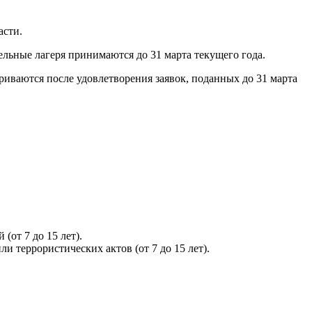
асти.
ельные лагеря принимаются до 31 марта текущего года.
иваются после удовлетворения заявок, поданных до 31 марта
от 7 до 15 лет).
 террористических актов (от 7 до 15 лет).