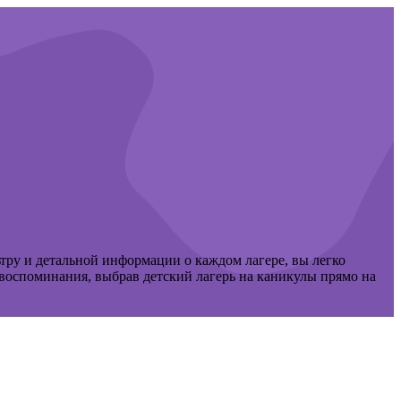
тру и детальной информации о каждом лагере, вы легко
воспоминания, выбрав детский лагерь на каникулы прямо на