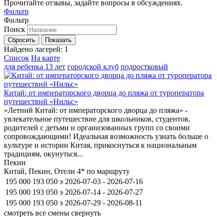
Прочитайте отзывы, задайте вопросы в обсуждениях.
Фильтр
Фильтр
Поиск
Сбросить
Показать
Найдено лагерей:
1
Список
На карте
для ребенка 13 лет
городской клуб
подростковый
Китай: от императорского дворца до пляжа от туроператора
путешествий «Нильс»
«Летний Китай: от императорского дворца до пляжа» -
увлекательное путешествие для школьников, студентов,
родителей с детьми и организованных групп со своими
сопровождающими! Идеальная возможность узнать больше о
культуре и истории Китая, прикоснуться к национальным
традициям, окунуться...
Пекин
Китай, Пекин, Отели 4* по маршруту
195 000
193 050
э
2026-07-03 - 2026-07-16
195 000
193 050
э
2026-07-14 - 2026-07-27
195 000
193 050
э
2026-07-29 - 2026-08-11
смотреть все смены
свернуть