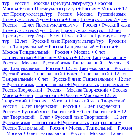
тур + Россия + Москва
Премиум-лагерь/тур + Россия +
Москва + 6 лет
Премиум-лагерь/тур + Россия + Москва + 12
лет
Премиум-лагерь/тур + Россия + Москва + Русский язык
Премиум-лагерь/тур + Россия + 6 лет
Премиум-лагерь/тур +
Россия + 12 лет
Премиум-лагерь/тур + Россия + Русский язык
Премиум-лагерь/тур + 6 лет
Премиум-лагерь/тур + 12 лет
Премиум-лагерь/тур + 6 лет + Русский язык
Премиум-лагерь/
тур + 12 лет + Русский язык
Премиум-лагерь/тур + Русский
язык
Танцевальный + Россия
Танцевальный + Россия +
Москва
Танцевальный + Россия + Москва + 6 лет
Танцевальный + Россия + Москва + 12 лет
Танцевальный +
Россия + Москва + Русский язык
Танцевальный + Россия + 6
лет
Танцевальный + Россия + 12 лет
Танцевальный + Россия +
Русский язык
Танцевальный + 6 лет
Танцевальный + 12 лет
Танцевальный + 6 лет + Русский язык
Танцевальный + 12 лет
+ Русский язык
Танцевальный + Русский язык
Творческий +
Россия
Творческий + Россия + Москва
Творческий + Россия +
Москва + 6 лет
Творческий + Россия + Москва + 12 лет
Творческий + Россия + Москва + Русский язык
Творческий +
Россия + 6 лет
Творческий + Россия + 12 лет
Творческий +
Россия + Русский язык
Творческий + 6 лет
Творческий + 12
лет
Творческий + 6 лет + Русский язык
Творческий + 12 лет +
Русский язык
Творческий + Русский язык
Театральный +
Россия
Театральный + Россия + Москва
Театральный + Россия
+ Москва + 6 лет
Театральный + Россия + Москва + 12 лет