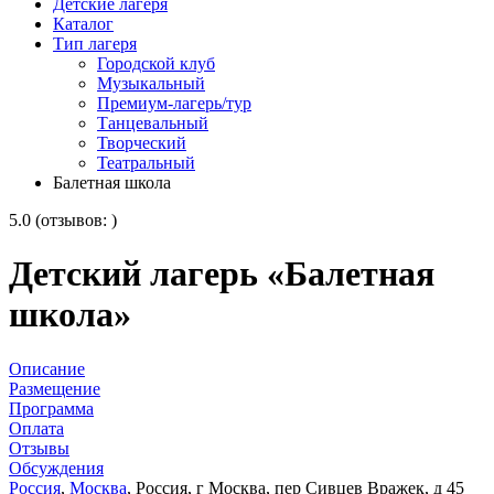
Детские лагеря
Каталог
Тип лагеря
Городской клуб
Музыкальный
Премиум-лагерь/тур
Танцевальный
Творческий
Театральный
Балетная школа
5.0 (отзывов: )
Детский лагерь «Балетная
школа»
Описание
Размещение
Программа
Оплата
Отзывы
Обсуждения
Россия
,
Москва
, Россия, г Москва, пер Сивцев Вражек, д 45