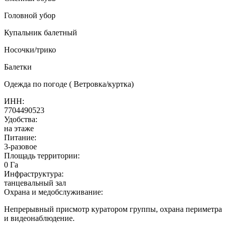
Головной убор
Купальник балетный
Носочки/трико
Балетки
Одежда по погоде ( Ветровка/куртка)
ИНН:
7704490523
Удобства:
на этаже
Питание:
3-разовое
Площадь территории:
0 Га
Инфраструктура:
танцевальный зал
Охрана и медобслуживание:
Непрерывный присмотр куратором группы, охрана периметра
и видеонаблюдение.