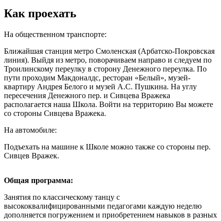
Как проехать
На общественном транспорте:
Ближайшая станция метро Смоленская (Арбатско-Покровская
линия). Выйдя из метро, поворачиваем направо и следуем по
Троилинскому переулку в сторону Денежного переулка. По
пути проходим Макдоналдс, ресторан «Белый», музей-
квартиру Андрея Белого и музей А.С. Пушкина. На углу
пересечения Денежного пер. и Сивцева Вражека
располагается наша Школа. Войти на территорию Вы можете
со стороны Сивцева Вражека.
На автомобиле:
Подъехать на машине к Школе можно также со стороны пер.
Сивцев Вражек.
Общая программа:
Занятия по классическому танцу с
высококвалифицированными педагогами каждую неделю
дополняется погружением и приобретением навыков в разных