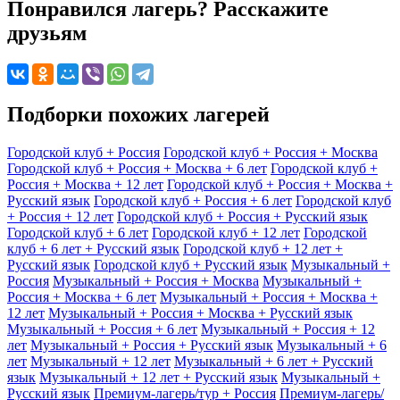
Понравился лагерь? Расскажите
друзьям
Подборки похожих лагерей
Городской клуб + Россия
Городской клуб + Россия + Москва
Городской клуб + Россия + Москва + 6 лет
Городской клуб +
Россия + Москва + 12 лет
Городской клуб + Россия + Москва +
Русский язык
Городской клуб + Россия + 6 лет
Городской клуб
+ Россия + 12 лет
Городской клуб + Россия + Русский язык
Городской клуб + 6 лет
Городской клуб + 12 лет
Городской
клуб + 6 лет + Русский язык
Городской клуб + 12 лет +
Русский язык
Городской клуб + Русский язык
Музыкальный +
Россия
Музыкальный + Россия + Москва
Музыкальный +
Россия + Москва + 6 лет
Музыкальный + Россия + Москва +
12 лет
Музыкальный + Россия + Москва + Русский язык
Музыкальный + Россия + 6 лет
Музыкальный + Россия + 12
лет
Музыкальный + Россия + Русский язык
Музыкальный + 6
лет
Музыкальный + 12 лет
Музыкальный + 6 лет + Русский
язык
Музыкальный + 12 лет + Русский язык
Музыкальный +
Русский язык
Премиум-лагерь/тур + Россия
Премиум-лагерь/