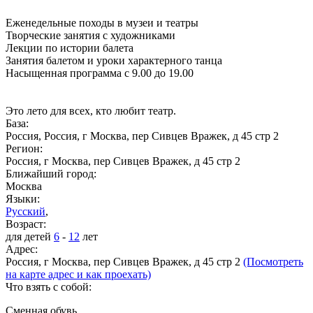
Еженедельные походы в музеи и театры
Творческие занятия с художниками
Лекции по истории балета
Занятия балетом и уроки характерного танца
Насыщенная программа с 9.00 до 19.00
Это лето для всех, кто любит театр.
База:
Россия, Россия, г Москва, пер Сивцев Вражек, д 45 стр 2
Регион:
Россия, г Москва, пер Сивцев Вражек, д 45 стр 2
Ближайший город:
Москва
Языки:
Русский
,
Возраст:
для детей
6
-
12
лет
Адрес:
Россия, г Москва, пер Сивцев Вражек, д 45 стр 2
(Посмотреть
на карте адрес и как проехать)
Что взять с собой:
Сменная обувь