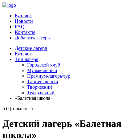
Каталог
Новости
FAQ
Контакты
Добавить лагерь
Детские лагеря
Каталог
Тип лагеря
Городской клуб
Музыкальный
Премиум-лагерь/тур
Танцевальный
Творческий
Театральный
«Балетная школа»
5.0 (отзывов: )
Детский лагерь «Балетная
школа»