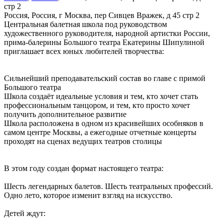
стр 2
Россия, Россия, г Москва, пер Сивцев Вражек, д 45 стр 2
Центральная балетная школа под руководством
художественного руководителя, народной артистки России,
прима-балерины Большого театра Екатерины Шипулиной
приглашает всех юных любителей творчества:
Сильнейший преподавательский состав во главе с примой
Большого театра
Школа создаёт идеальные условия и тем, кто хочет стать
профессиональным танцором, и тем, кто просто хочет
получить дополнительное развитие
Школа расположена в одном из красивейших особняков в
самом центре Москвы, а ежегодные отчетные концерты
проходят на сценах ведущих театров столицы
В этом году создан формат настоящего театра:
Шесть легендарных балетов. Шесть театральных профессий.
Одно лето, которое изменит взгляд на искусство.
Детей ждут: